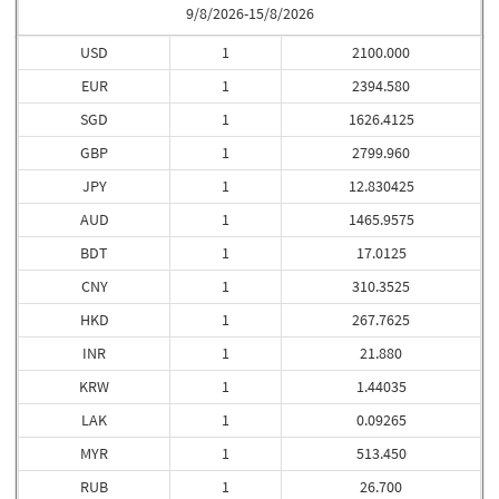
9/8/2026-15/8/2026
USD
1
2100.000
EUR
1
2394.580
SGD
1
1626.4125
GBP
1
2799.960
JPY
1
12.830425
AUD
1
1465.9575
BDT
1
17.0125
CNY
1
310.3525
HKD
1
267.7625
INR
1
21.880
KRW
1
1.44035
LAK
1
0.09265
MYR
1
513.450
RUB
1
26.700