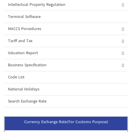
Intellectual Property Regulation
Terminal Software
MACCS Porcedures
Tariff and Tax
Valuation Report
Business Specification
Code List
National Holidays
Search Exchange Rate
Currency Exchange Rate(For Customs Purpose)