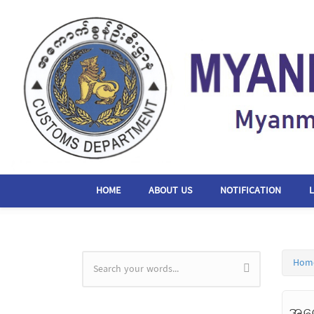
Skip to main content
HOME
ABOUT US
NOTIFICATION
Hom
Search form
အကေ