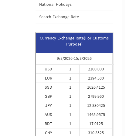
National Holidays
Search Exchange Rate
Currency Exchange Rate(For Customs
Purpose)
9/8/2026-15/8/2026
USD
1
2100.000
EUR
1
2394.580
SGD
1
1626.4125
GBP
1
2799.960
JPY
1
12.830425
AUD
1
1465.9575
BDT
1
17.0125
CNY
1
310.3525