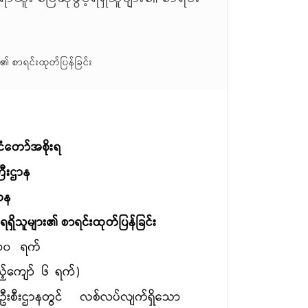
၏ စာရင်းထုတ်ပြန်ခြင်း