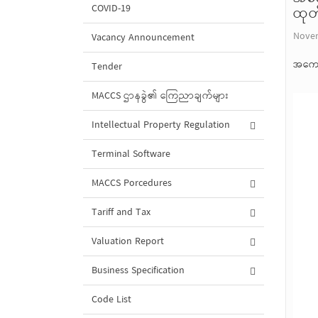
COVID-19
ထုတ်
Novem
Vacancy Announcement
အကောက
Tender
MACCS ဌာနခွဲ၏ ကြေညာချက်များ
Intellectual Property Regulation
Terminal Software
MACCS Porcedures
Tariff and Tax
Valuation Report
Business Specification
Code List