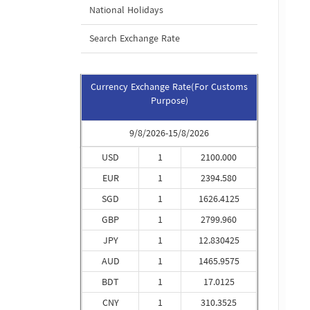
National Holidays
Search Exchange Rate
Currency Exchange Rate(For Customs
Purpose)
9/8/2026-15/8/2026
USD
1
2100.000
EUR
1
2394.580
SGD
1
1626.4125
GBP
1
2799.960
JPY
1
12.830425
AUD
1
1465.9575
BDT
1
17.0125
CNY
1
310.3525