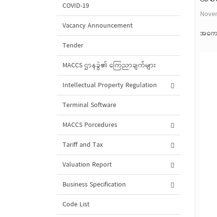
COVID-19
Novem
Vacancy Announcement
အကောက
Tender
MACCS ဌာနခွဲ၏ ကြေညာချက်များ
Intellectual Property Regulation
Terminal Software
MACCS Porcedures
Tariff and Tax
Valuation Report
Business Specification
Code List