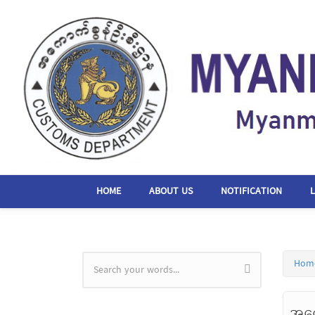
Skip to main content
HOME
ABOUT US
NOTIFICATION
Hom
Search form
အကေ