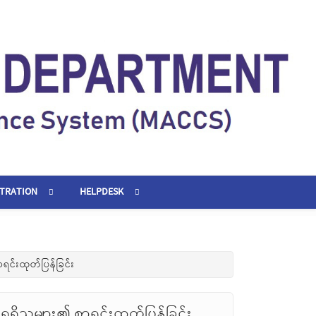
STRATION
HELPDESK
ရင်းထုတ်ပြန်ခြင်း
ရှိသူများ၏ စာရင်းထုတ်ပြန်ခြင်း