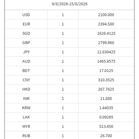
9/8/2026-15/8/2026
USD
1
2100.000
EUR
1
2394.580
SGD
1
1626.4125
GBP
1
2799.960
JPY
1
12.830425
AUD
1
1465.9575
BDT
1
17.0125
CNY
1
310.3525
HKD
1
267.7625
INR
1
21.880
KRW
1
1.44035
LAK
1
0.09265
MYR
1
513.450
RUB
1
26.700