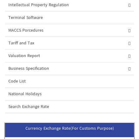
Intellectual Property Regulation
Terminal Software
MACCS Porcedures
Tariff and Tax
Valuation Report
Business Specification
Code List
National Holidays
Search Exchange Rate
Currency Exchange Rate(For Customs Purpose)