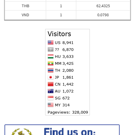
THB
1
62.4325
VND
1
0.0798