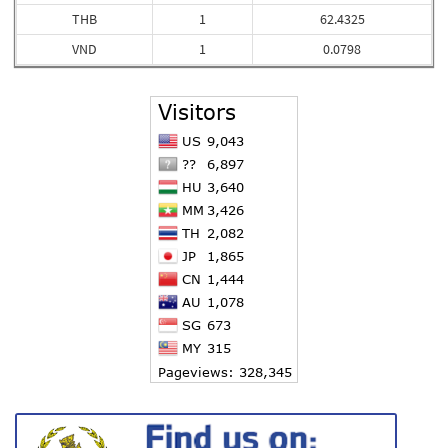
THB
1
62.4325
VND
1
0.0798