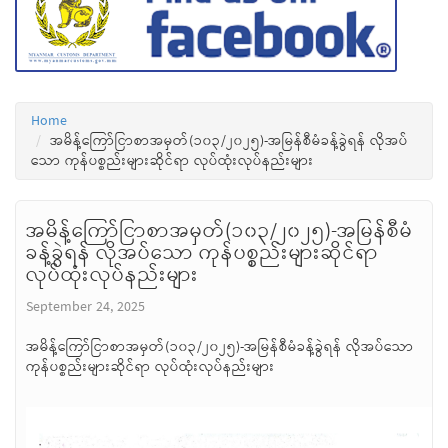
Home
အမိန့်ကြော်ငြာစာအမှတ်(၁၀၃/၂၀၂၅)-အမြန်စီမံခန့်ခွဲရန် လိုအပ်
သော ကုန်ပစ္စည်းများဆိုင်ရာ လုပ်ထုံးလုပ်နည်းများ
အမိန့်ကြော်ငြာစာအမှတ်(၁၀၃/၂၀၂၅)-အမြန်စီမံ
ခန့်ခွဲရန် လိုအပ်သော ကုန်ပစ္စည်းများဆိုင်ရာ
လုပ်ထုံးလုပ်နည်းများ
September 24, 2025
အမိန့်ကြော်ငြာစာအမှတ်(၁၀၃/၂၀၂၅)-အမြန်စီမံခန့်ခွဲရန် လိုအပ်သော
ကုန်ပစ္စည်းများဆိုင်ရာ လုပ်ထုံးလုပ်နည်းများ