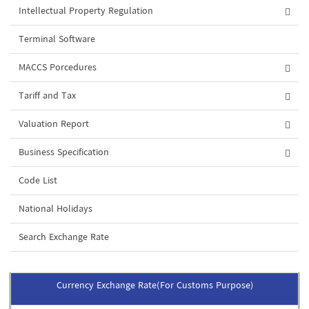
Intellectual Property Regulation
Terminal Software
MACCS Porcedures
Tariff and Tax
Valuation Report
Business Specification
Code List
National Holidays
Search Exchange Rate
Currency Exchange Rate(For Customs Purpose)