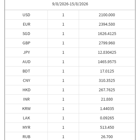
9/8/2026-15/8/2026
USD
1
2100.000
EUR
1
2394.580
SGD
1
1626.4125
GBP
1
2799.960
JPY
1
12.830425
AUD
1
1465.9575
BDT
1
17.0125
CNY
1
310.3525
HKD
1
267.7625
INR
1
21.880
KRW
1
1.44035
LAK
1
0.09265
MYR
1
513.450
RUB
1
26.700