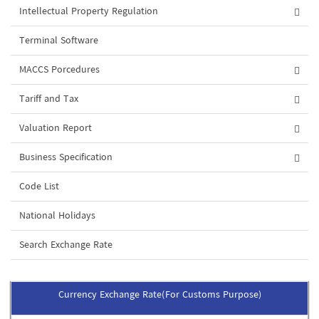
Intellectual Property Regulation
Terminal Software
MACCS Porcedures
Tariff and Tax
Valuation Report
Business Specification
Code List
National Holidays
Search Exchange Rate
Currency Exchange Rate(For Customs Purpose)