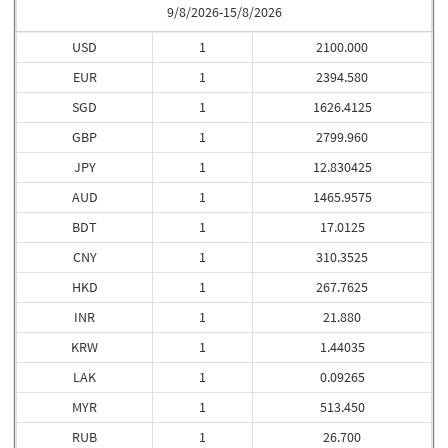
9/8/2026-15/8/2026
USD
1
2100.000
EUR
1
2394.580
SGD
1
1626.4125
GBP
1
2799.960
JPY
1
12.830425
AUD
1
1465.9575
BDT
1
17.0125
CNY
1
310.3525
HKD
1
267.7625
INR
1
21.880
KRW
1
1.44035
LAK
1
0.09265
MYR
1
513.450
RUB
1
26.700