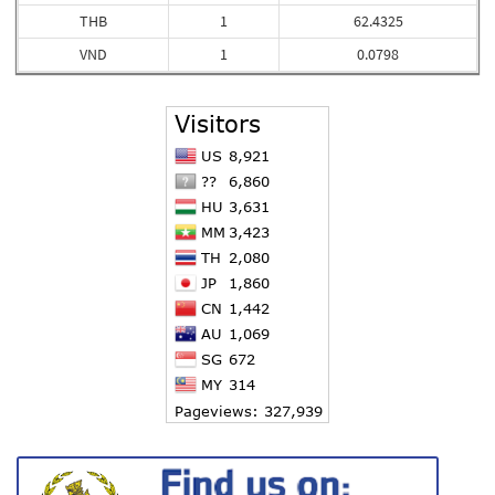
THB
1
62.4325
VND
1
0.0798