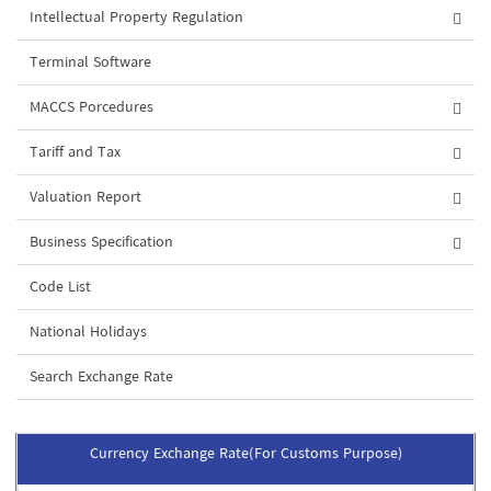
Intellectual Property Regulation
Terminal Software
MACCS Porcedures
Tariff and Tax
Valuation Report
Business Specification
Code List
National Holidays
Search Exchange Rate
Currency Exchange Rate(For Customs Purpose)