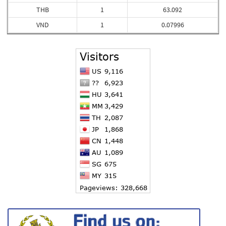
THB
1
63.092
VND
1
0.07996