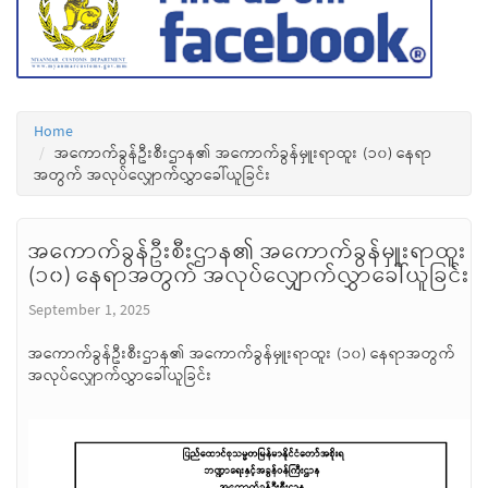
Home
အကောက်ခွန်ဦးစီးဌာန၏ အကောက်ခွန်မှူးရာထူး (၁၀) နေရာ
အတွက် အလုပ်လျှောက်လွှာခေါ်ယူခြင်း
အကောက်ခွန်ဦးစီးဌာန၏ အကောက်ခွန်မှူးရာထူး
(၁၀) နေရာအတွက် အလုပ်လျှောက်လွှာခေါ်ယူခြင်း
September 1, 2025
အကောက်ခွန်ဦးစီးဌာန၏ အကောက်ခွန်မှူးရာထူး (၁၀) နေရာအတွက်
အလုပ်လျှောက်လွှာခေါ်ယူခြင်း