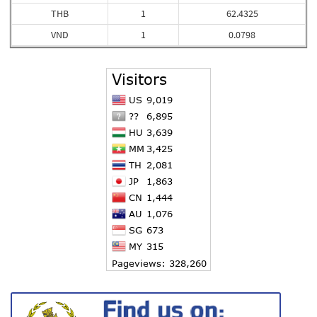
THB
1
62.4325
VND
1
0.0798