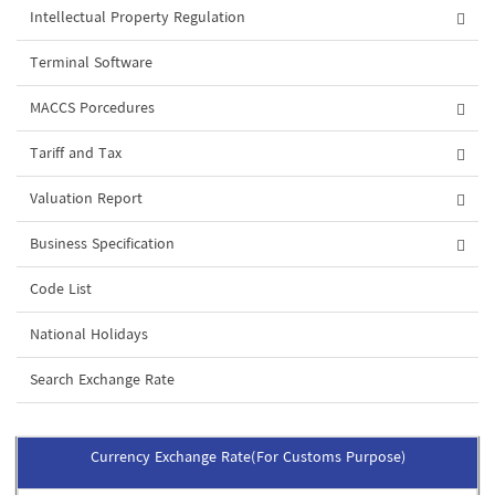
Intellectual Property Regulation
Terminal Software
MACCS Porcedures
Tariff and Tax
Valuation Report
Business Specification
Code List
National Holidays
Search Exchange Rate
Currency Exchange Rate(For Customs Purpose)