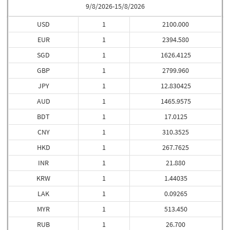
9/8/2026-15/8/2026
USD
1
2100.000
EUR
1
2394.580
SGD
1
1626.4125
GBP
1
2799.960
JPY
1
12.830425
AUD
1
1465.9575
BDT
1
17.0125
CNY
1
310.3525
HKD
1
267.7625
INR
1
21.880
KRW
1
1.44035
LAK
1
0.09265
MYR
1
513.450
RUB
1
26.700