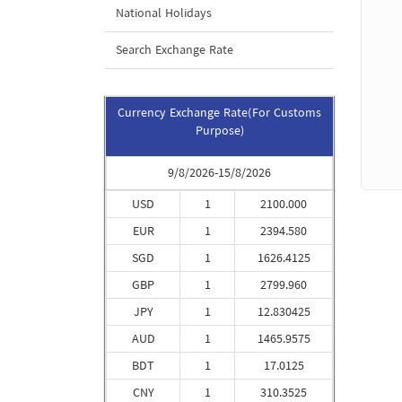
National Holidays
Search Exchange Rate
Currency Exchange Rate(For Customs
Purpose)
9/8/2026-15/8/2026
USD
1
2100.000
EUR
1
2394.580
SGD
1
1626.4125
GBP
1
2799.960
JPY
1
12.830425
AUD
1
1465.9575
BDT
1
17.0125
CNY
1
310.3525