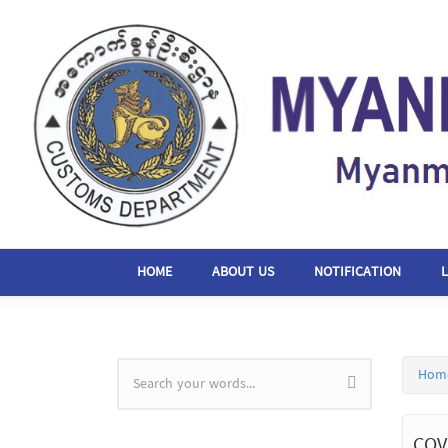
Skip to main content
HOME
ABOUT US
NOTIFICATION
Hom
Search form
COV