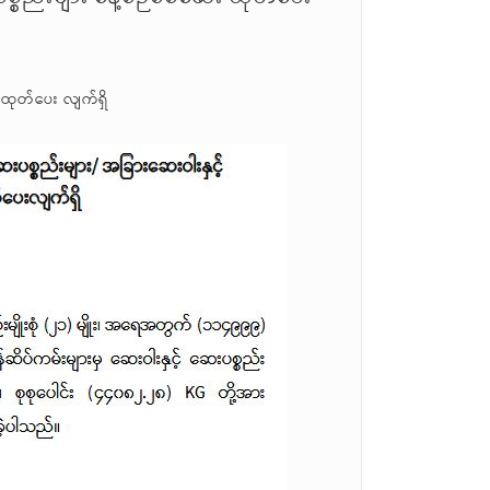
 ထုတ်ပေး လျက်ရှိ