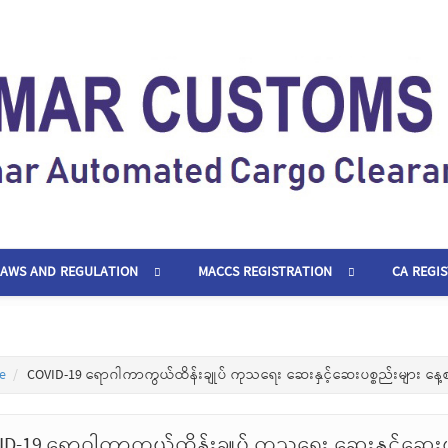
LAWS AND REGULATION
MACCS REGISTRATION
CA REGI
e
COVID-19 ရောဂါကာကွယ်ထိန်းချုပ် ကုသရေး ဆေးနှင့်ဆေးပစ္စည်းများ နေ့
ID-19 ရောဂါကာကွယ်ထိန်းချုပ် ကုသရေး ဆေးနှင့်ဆေးပ