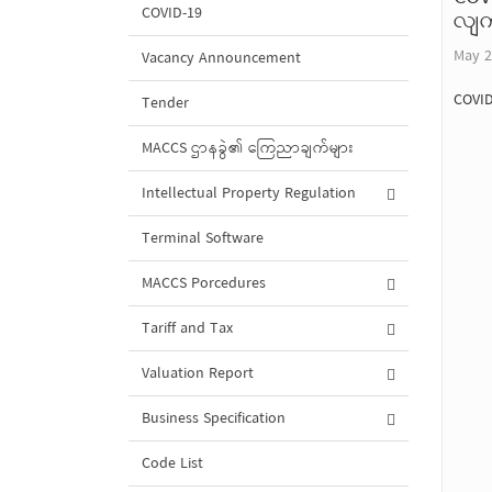
COVID-19
လျက်
May 2
Vacancy Announcement
COVID
Tender
MACCS ဌာနခွဲ၏ ကြေညာချက်များ
Intellectual Property Regulation
Terminal Software
MACCS Porcedures
Tariff and Tax
Valuation Report
Business Specification
Code List