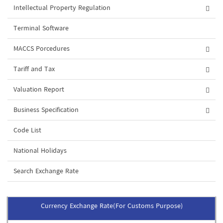
Intellectual Property Regulation
Terminal Software
MACCS Porcedures
Tariff and Tax
Valuation Report
Business Specification
Code List
National Holidays
Search Exchange Rate
Currency Exchange Rate(For Customs Purpose)