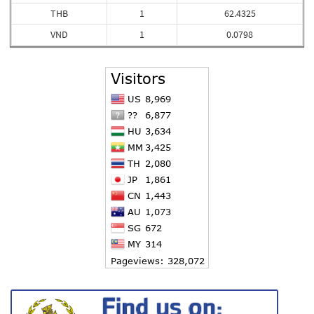
THB
1
62.4325
VND
1
0.0798