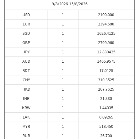
9/8/2026-15/8/2026
USD
1
2100.000
EUR
1
2394.580
SGD
1
1626.4125
GBP
1
2799.960
JPY
1
12.830425
AUD
1
1465.9575
BDT
1
17.0125
CNY
1
310.3525
HKD
1
267.7625
INR
1
21.880
KRW
1
1.44035
LAK
1
0.09265
MYR
1
513.450
RUB
1
26.700