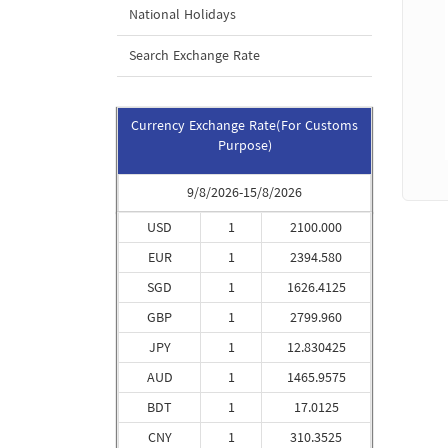
National Holidays
Search Exchange Rate
Currency Exchange Rate(For Customs
Purpose)
9/8/2026-15/8/2026
USD
1
2100.000
EUR
1
2394.580
SGD
1
1626.4125
GBP
1
2799.960
JPY
1
12.830425
AUD
1
1465.9575
BDT
1
17.0125
CNY
1
310.3525