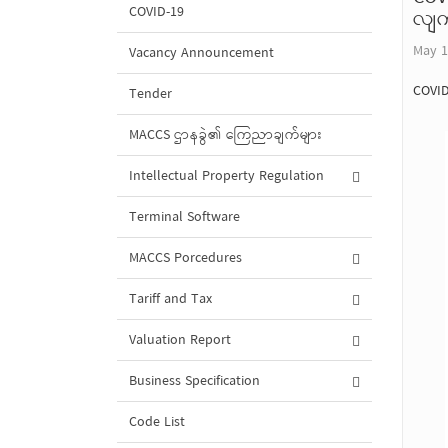
COVID-19
လျက်
May 1
Vacancy Announcement
COVID
Tender
MACCS ဌာနခွဲ၏ ကြေညာချက်များ
Intellectual Property Regulation
Terminal Software
MACCS Porcedures
Tariff and Tax
Valuation Report
Business Specification
Code List