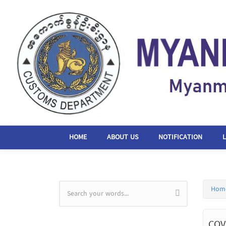
Skip to main content
HOME
ABOUT US
NOTIFICATION
Hom
Search form
COV