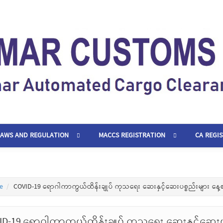
LAWS AND REGULATION
MACCS REGISTRATION
CA REGI
e
COVID-19 ရောဂါကာကွယ်ထိန်းချုပ် ကုသရေး ဆေးနှင့်ဆေးပစ္စည်းများ နေ့
ID-19 ရောဂါကာကွယ်ထိန်းချုပ် ကုသရေး ဆေးနှင့်ဆေးပ