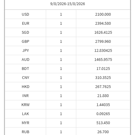
9/8/2026-15/8/2026
USD
1
2100.000
EUR
1
2394.580
SGD
1
1626.4125
GBP
1
2799.960
JPY
1
12.830425
AUD
1
1465.9575
BDT
1
17.0125
CNY
1
310.3525
HKD
1
267.7625
INR
1
21.880
KRW
1
1.44035
LAK
1
0.09265
MYR
1
513.450
RUB
1
26.700