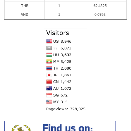
THB
1
62.4325
VND
1
0.0798