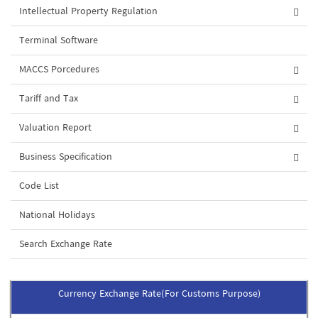
Intellectual Property Regulation
Terminal Software
MACCS Porcedures
Tariff and Tax
Valuation Report
Business Specification
Code List
National Holidays
Search Exchange Rate
Currency Exchange Rate(For Customs Purpose)