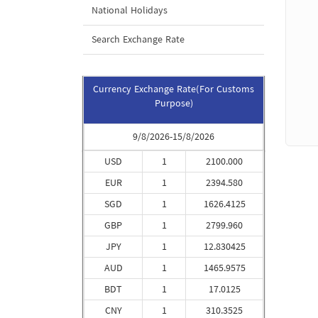
National Holidays
Search Exchange Rate
Currency Exchange Rate(For Customs
Purpose)
9/8/2026-15/8/2026
USD
1
2100.000
EUR
1
2394.580
SGD
1
1626.4125
GBP
1
2799.960
JPY
1
12.830425
AUD
1
1465.9575
BDT
1
17.0125
CNY
1
310.3525