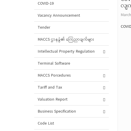
COVID-19
လျက်
March
Vacancy Announcement
COVID
Tender
MACCS ဌာနခွဲ၏ ကြေညာချက်များ
Intellectual Property Regulation
Terminal Software
MACCS Porcedures
Tariff and Tax
Valuation Report
Business Specification
Code List