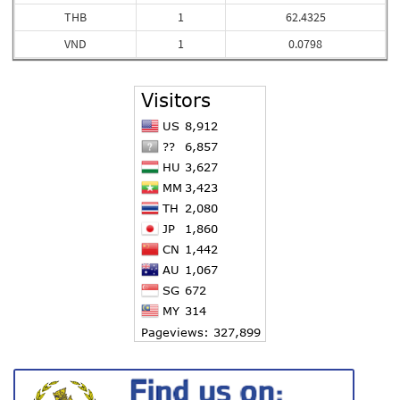
THB
1
62.4325
VND
1
0.0798