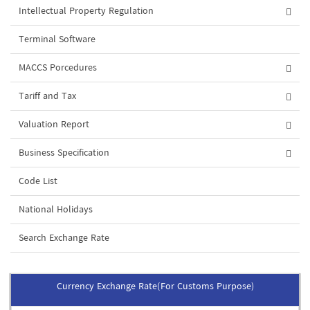
Intellectual Property Regulation
Terminal Software
MACCS Porcedures
Tariff and Tax
Valuation Report
Business Specification
Code List
National Holidays
Search Exchange Rate
Currency Exchange Rate(For Customs Purpose)