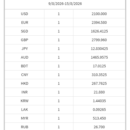
9/8/2026-15/8/2026
USD
1
2100.000
EUR
1
2394.580
SGD
1
1626.4125
GBP
1
2799.960
JPY
1
12.830425
AUD
1
1465.9575
BDT
1
17.0125
CNY
1
310.3525
HKD
1
267.7625
INR
1
21.880
KRW
1
1.44035
LAK
1
0.09265
MYR
1
513.450
RUB
1
26.700