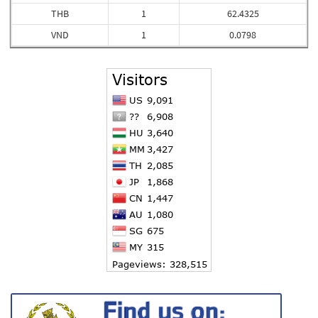
THB
1
62.4325
VND
1
0.0798