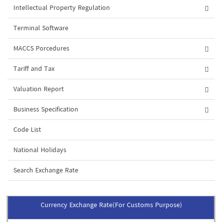
Intellectual Property Regulation
Terminal Software
MACCS Porcedures
Tariff and Tax
Valuation Report
Business Specification
Code List
National Holidays
Search Exchange Rate
Currency Exchange Rate(For Customs Purpose)