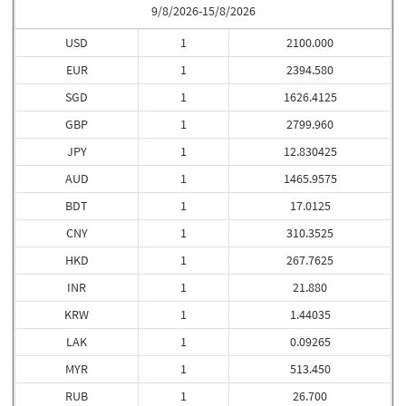
9/8/2026-15/8/2026
USD
1
2100.000
EUR
1
2394.580
SGD
1
1626.4125
GBP
1
2799.960
JPY
1
12.830425
AUD
1
1465.9575
BDT
1
17.0125
CNY
1
310.3525
HKD
1
267.7625
INR
1
21.880
KRW
1
1.44035
LAK
1
0.09265
MYR
1
513.450
RUB
1
26.700