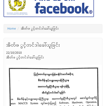
Home
အိတ်ဖ ွင့်တင်ဒါခေါ်ယူခြင်း
အိတ်ဖ ွင့်တင်ဒါခေါ်ယူခြင်း
22/10/2018
အိတ်ဖ ွင့်တင်ဒါခေါ်ယူခြင်း