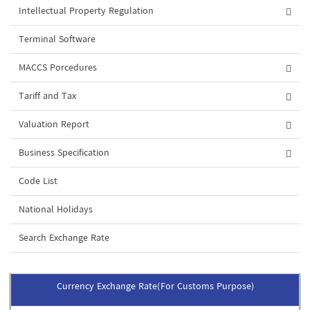
Intellectual Property Regulation
Terminal Software
MACCS Porcedures
Tariff and Tax
Valuation Report
Business Specification
Code List
National Holidays
Search Exchange Rate
Currency Exchange Rate(For Customs Purpose)