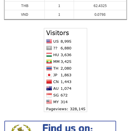
THB
1
62.4325
VND
1
0.0798