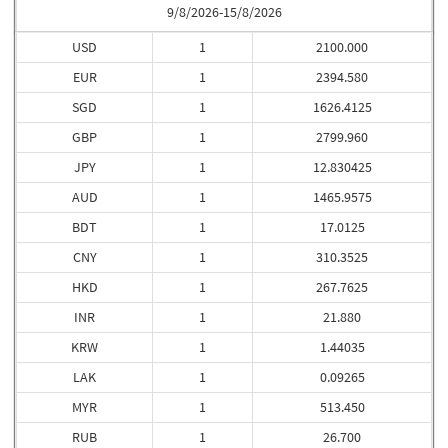
9/8/2026-15/8/2026
USD
1
2100.000
EUR
1
2394.580
SGD
1
1626.4125
GBP
1
2799.960
JPY
1
12.830425
AUD
1
1465.9575
BDT
1
17.0125
CNY
1
310.3525
HKD
1
267.7625
INR
1
21.880
KRW
1
1.44035
LAK
1
0.09265
MYR
1
513.450
RUB
1
26.700