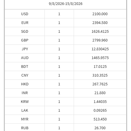
9/8/2026-15/8/2026
USD
1
2100.000
EUR
1
2394.580
SGD
1
1626.4125
GBP
1
2799.960
JPY
1
12.830425
AUD
1
1465.9575
BDT
1
17.0125
CNY
1
310.3525
HKD
1
267.7625
INR
1
21.880
KRW
1
1.44035
LAK
1
0.09265
MYR
1
513.450
RUB
1
26.700