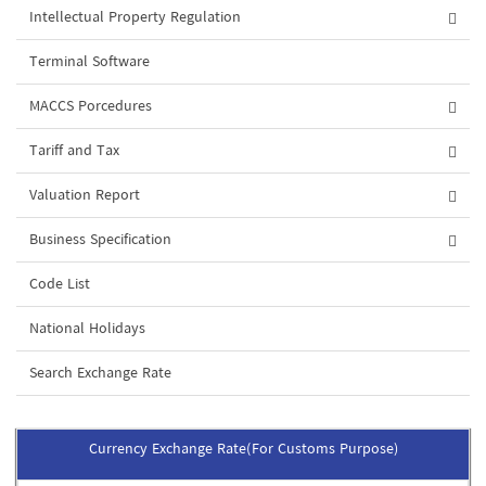
Intellectual Property Regulation
Terminal Software
MACCS Porcedures
Tariff and Tax
Valuation Report
Business Specification
Code List
National Holidays
Search Exchange Rate
Currency Exchange Rate(For Customs Purpose)