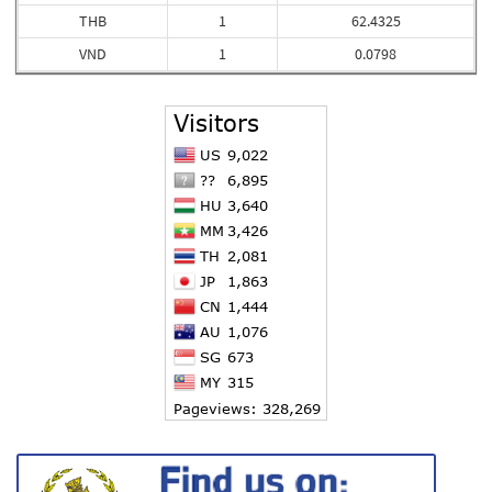
THB
1
62.4325
VND
1
0.0798