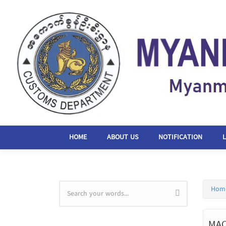
Skip to main content
HOME
ABOUT US
NOTIFICATION
Hom
Search form
MAC