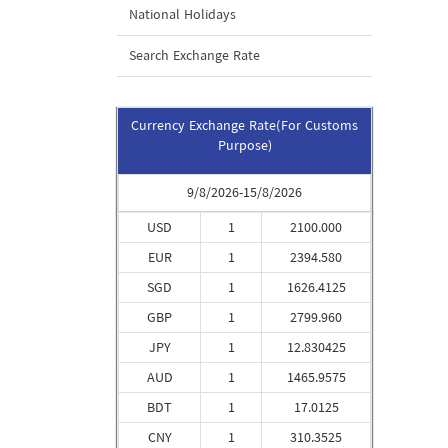
National Holidays
Search Exchange Rate
Currency Exchange Rate(For Customs
Purpose)
9/8/2026-15/8/2026
USD
1
2100.000
EUR
1
2394.580
SGD
1
1626.4125
GBP
1
2799.960
JPY
1
12.830425
AUD
1
1465.9575
BDT
1
17.0125
CNY
1
310.3525