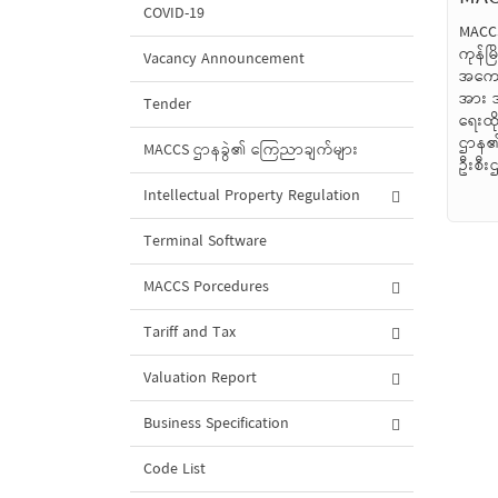
COVID-19
MACCS
ကုန်မြ
Vacancy Announcement
အကောက
အား အ
Tender
ရေးထိ
ဌာန၏သ
MACCS ဌာနခွဲ၏ ကြေညာချက်များ
ဦးစီးဌ
Intellectual Property Regulation
Terminal Software
MACCS Porcedures
Tariff and Tax
Valuation Report
Business Specification
Code List