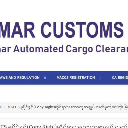
LAWS AND REGULATION
MACCS REGISTRATION
CA REGI
e
MACCS မူပိုင်ခွင့်(Copy Right)ဆိုင်ရာသဘောတူစာချုပ် လက်မှတ်ရေးထိုးခြင
CS မူပိုင်ခွင့်(Copy Right)ဆိုင်ရာသဘောတူစာချုပ် လက်