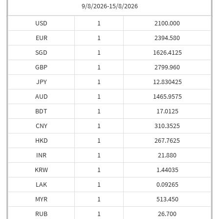
9/8/2026-15/8/2026
USD
1
2100.000
EUR
1
2394.580
SGD
1
1626.4125
GBP
1
2799.960
JPY
1
12.830425
AUD
1
1465.9575
BDT
1
17.0125
CNY
1
310.3525
HKD
1
267.7625
INR
1
21.880
KRW
1
1.44035
LAK
1
0.09265
MYR
1
513.450
RUB
1
26.700