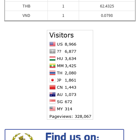
THB
1
62.4325
VND
1
0.0798