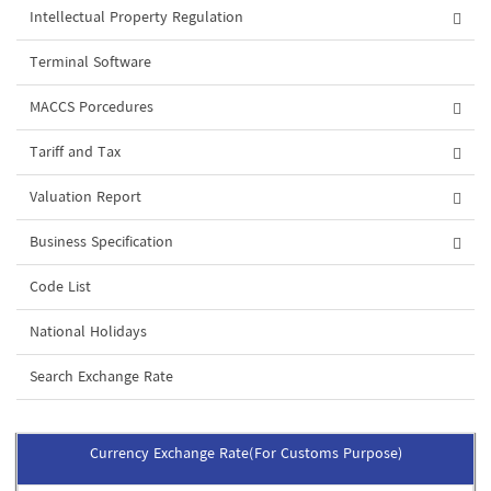
Intellectual Property Regulation
Terminal Software
MACCS Porcedures
Tariff and Tax
Valuation Report
Business Specification
Code List
National Holidays
Search Exchange Rate
Currency Exchange Rate(For Customs Purpose)