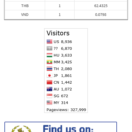
THB
1
62.4325
VND
1
0.0798