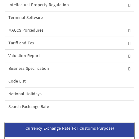
Intellectual Property Regulation
Terminal Software
MACCS Porcedures
Tariff and Tax
Valuation Report
Business Specification
Code List
National Holidays
Search Exchange Rate
Currency Exchange Rate(For Customs Purpose)