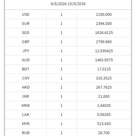
9/8/2026-15/8/2026
USD
1
2100.000
EUR
1
2394.580
SGD
1
1626.4125
GBP
1
2799.960
JPY
1
12.830425
AUD
1
1465.9575
BDT
1
17.0125
CNY
1
310.3525
HKD
1
267.7625
INR
1
21.880
KRW
1
1.44035
LAK
1
0.09265
MYR
1
513.450
RUB
1
26.700