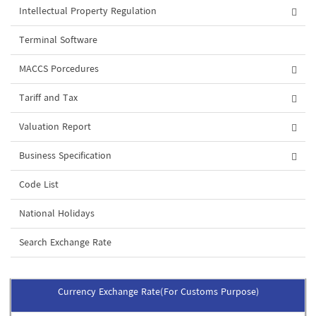
Intellectual Property Regulation
Terminal Software
MACCS Porcedures
Tariff and Tax
Valuation Report
Business Specification
Code List
National Holidays
Search Exchange Rate
Currency Exchange Rate(For Customs Purpose)