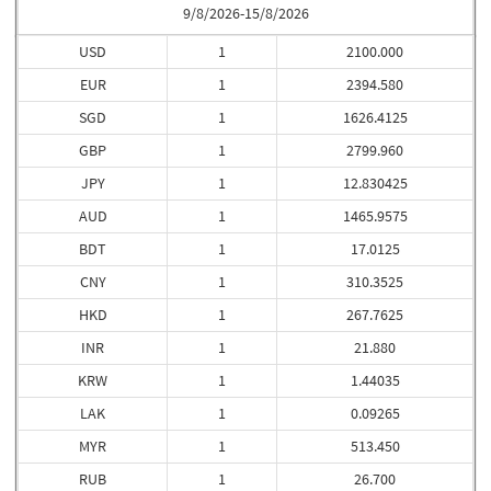
9/8/2026-15/8/2026
USD
1
2100.000
EUR
1
2394.580
SGD
1
1626.4125
GBP
1
2799.960
JPY
1
12.830425
AUD
1
1465.9575
BDT
1
17.0125
CNY
1
310.3525
HKD
1
267.7625
INR
1
21.880
KRW
1
1.44035
LAK
1
0.09265
MYR
1
513.450
RUB
1
26.700