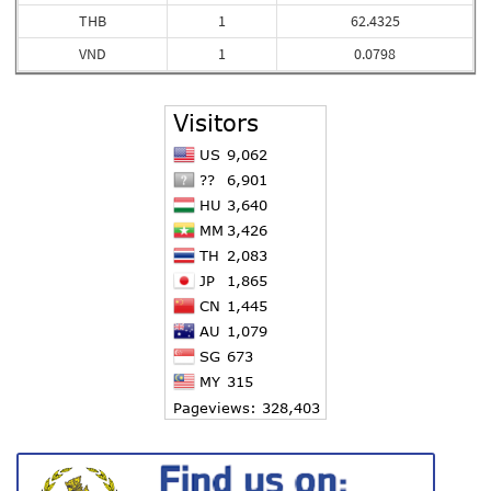
THB
1
62.4325
VND
1
0.0798