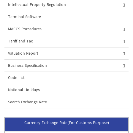
Intellectual Property Regulation
Terminal Software
MACCS Porcedures
Tariff and Tax
Valuation Report
Business Specification
Code List
National Holidays
Search Exchange Rate
Currency Exchange Rate(For Customs Purpose)