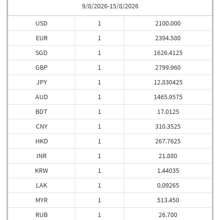
9/8/2026-15/8/2026
USD
1
2100.000
EUR
1
2394.580
SGD
1
1626.4125
GBP
1
2799.960
JPY
1
12.830425
AUD
1
1465.9575
BDT
1
17.0125
CNY
1
310.3525
HKD
1
267.7625
INR
1
21.880
KRW
1
1.44035
LAK
1
0.09265
MYR
1
513.450
RUB
1
26.700