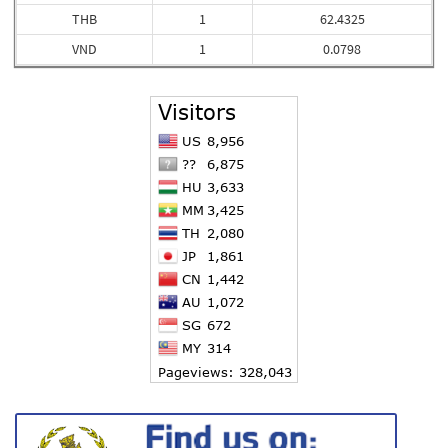
THB
1
62.4325
VND
1
0.0798