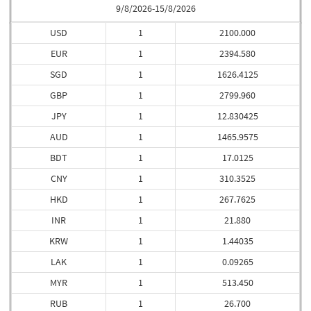
9/8/2026-15/8/2026
USD
1
2100.000
EUR
1
2394.580
SGD
1
1626.4125
GBP
1
2799.960
JPY
1
12.830425
AUD
1
1465.9575
BDT
1
17.0125
CNY
1
310.3525
HKD
1
267.7625
INR
1
21.880
KRW
1
1.44035
LAK
1
0.09265
MYR
1
513.450
RUB
1
26.700