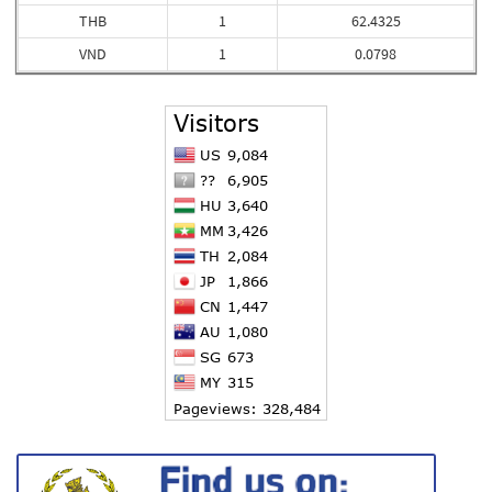
THB
1
62.4325
VND
1
0.0798