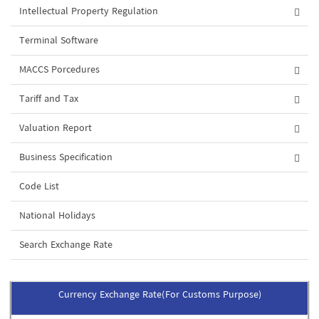
Intellectual Property Regulation
Terminal Software
MACCS Porcedures
Tariff and Tax
Valuation Report
Business Specification
Code List
National Holidays
Search Exchange Rate
Currency Exchange Rate(For Customs Purpose)