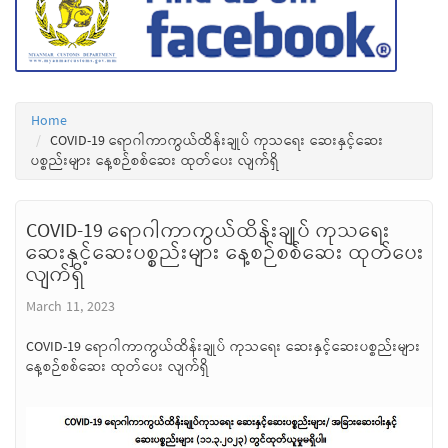
Home
COVID-19 ရောဂါကာကွယ်ထိန်းချုပ် ကုသရေး ဆေးနှင့်ဆေး
ပစ္စည်းများ နေ့စဉ်စစ်ဆေး ထုတ်ပေး လျက်ရှိ
COVID-19 ရောဂါကာကွယ်ထိန်းချုပ် ကုသရေး
ဆေးနှင့်ဆေးပစ္စည်းများ နေ့စဉ်စစ်ဆေး ထုတ်ပေး
လျက်ရှိ
March 11, 2023
COVID-19 ရောဂါကာကွယ်ထိန်းချုပ် ကုသရေး ဆေးနှင့်ဆေးပစ္စည်းများ
နေ့စဉ်စစ်ဆေး ထုတ်ပေး လျက်ရှိ