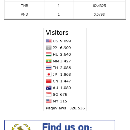
THB
1
62.4325
VND
1
0.0798