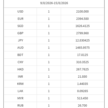
9/8/2026-15/8/2026
USD
1
2100.000
EUR
1
2394.580
SGD
1
1626.4125
GBP
1
2799.960
JPY
1
12.830425
AUD
1
1465.9575
BDT
1
17.0125
CNY
1
310.3525
HKD
1
267.7625
INR
1
21.880
KRW
1
1.44035
LAK
1
0.09265
MYR
1
513.450
RUB
1
26.700