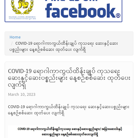
Home
COVID-19 ရောဂါကာကွယ်ထိန်းချုပ် ကုသရေး ဆေးနှင့်ဆေး
ပစ္စည်းများ နေ့စဉ်စစ်ဆေး ထုတ်ပေး လျက်ရှိ
COVID-19 ရောဂါကာကွယ်ထိန်းချုပ် ကုသရေး
ဆေးနှင့်ဆေးပစ္စည်းများ နေ့စဉ်စစ်ဆေး ထုတ်ပေး
လျက်ရှိ
March 10, 2023
COVID-19 ရောဂါကာကွယ်ထိန်းချုပ် ကုသရေး ဆေးနှင့်ဆေးပစ္စည်းများ
နေ့စဉ်စစ်ဆေး ထုတ်ပေး လျက်ရှိ