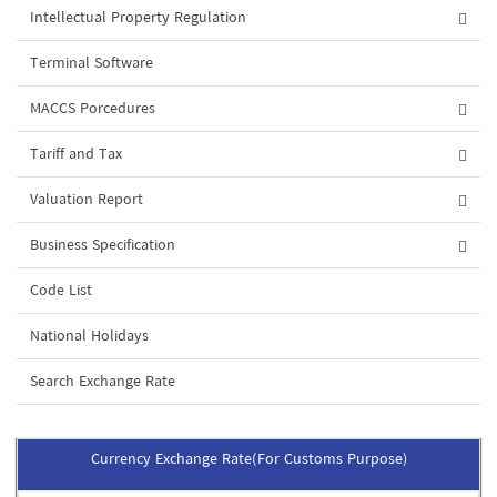
Intellectual Property Regulation
Terminal Software
MACCS Porcedures
Tariff and Tax
Valuation Report
Business Specification
Code List
National Holidays
Search Exchange Rate
Currency Exchange Rate(For Customs Purpose)