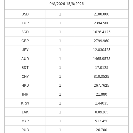
9/8/2026-15/8/2026
USD
1
2100.000
EUR
1
2394.580
SGD
1
1626.4125
GBP
1
2799.960
JPY
1
12.830425
AUD
1
1465.9575
BDT
1
17.0125
CNY
1
310.3525
HKD
1
267.7625
INR
1
21.880
KRW
1
1.44035
LAK
1
0.09265
MYR
1
513.450
RUB
1
26.700