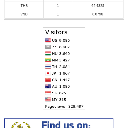
THB
1
62.4325
VND
1
0.0798