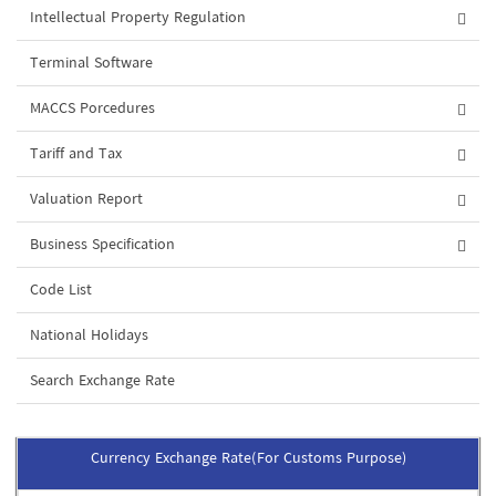
Intellectual Property Regulation
Terminal Software
MACCS Porcedures
Tariff and Tax
Valuation Report
Business Specification
Code List
National Holidays
Search Exchange Rate
Currency Exchange Rate(For Customs Purpose)