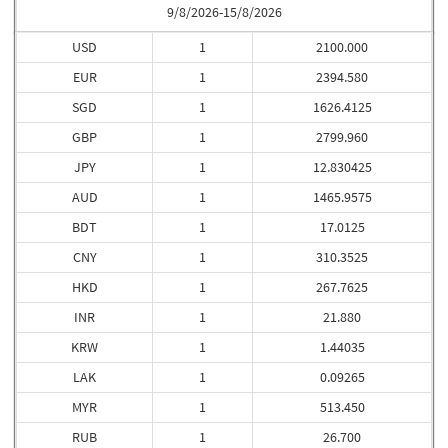
9/8/2026-15/8/2026
USD
1
2100.000
EUR
1
2394.580
SGD
1
1626.4125
GBP
1
2799.960
JPY
1
12.830425
AUD
1
1465.9575
BDT
1
17.0125
CNY
1
310.3525
HKD
1
267.7625
INR
1
21.880
KRW
1
1.44035
LAK
1
0.09265
MYR
1
513.450
RUB
1
26.700