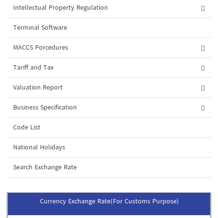
Intellectual Property Regulation
Terminal Software
MACCS Porcedures
Tariff and Tax
Valuation Report
Business Specification
Code List
National Holidays
Search Exchange Rate
Currency Exchange Rate(For Customs Purpose)