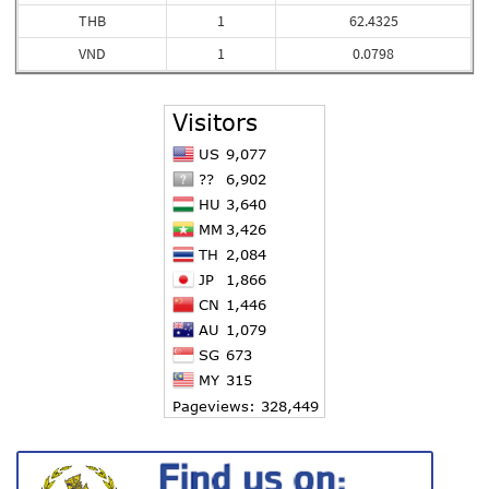
THB
1
62.4325
VND
1
0.0798