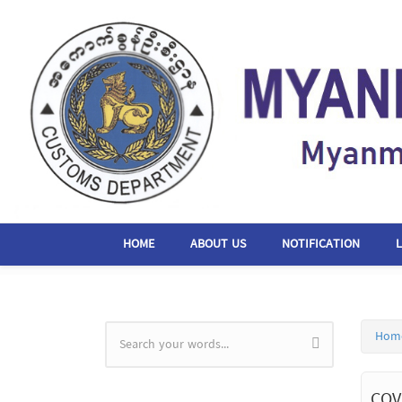
Skip to main content
HOME
ABOUT US
NOTIFICATION
Hom
Search form
COV