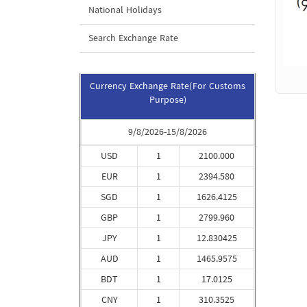
National Holidays
Search Exchange Rate
Currency Exchange Rate(For Customs
Purpose)
9/8/2026-15/8/2026
USD
1
2100.000
EUR
1
2394.580
SGD
1
1626.4125
GBP
1
2799.960
JPY
1
12.830425
AUD
1
1465.9575
BDT
1
17.0125
CNY
1
310.3525