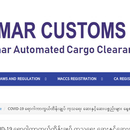
LAWS AND REGULATION
MACCS REGISTRATION
CA REGI
e
COVID-19 ရောဂါကာကွယ်ထိန်းချုပ် ကုသရေး ဆေးနှင့်ဆေးပစ္စည်းများ နေ့
ID-19 ရောဂါကာကွယ်ထိန်းချုပ် ကုသရေး ဆေးနှင့်ဆေးပ