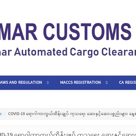
LAWS AND REGULATION
MACCS REGISTRATION
CA REGI
e
COVID-19 ရောဂါကာကွယ်ထိန်းချုပ် ကုသရေး ဆေးနှင့်ဆေးပစ္စည်းများ နေ့
ID-19 ရောဂါကာကွယ်ထိန်းချုပ် ကုသရေး ဆေးနှင့်ဆေးပ