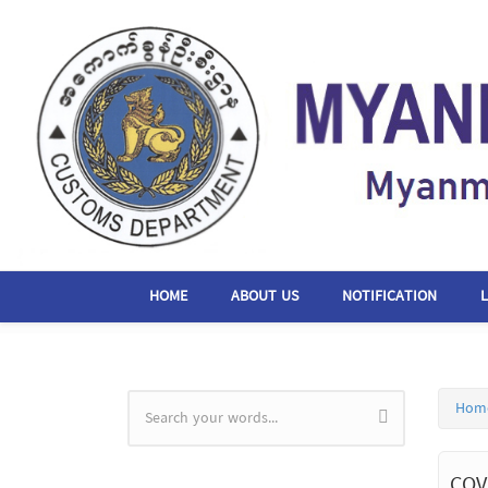
Skip to main content
HOME
ABOUT US
NOTIFICATION
Hom
Search form
COV