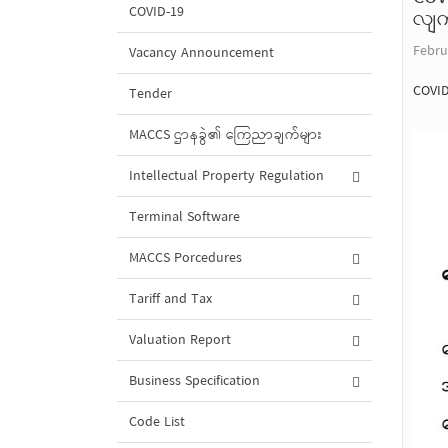
COVID-19
လျက်
Febru
Vacancy Announcement
COVID
Tender
MACCS ဌာနခွဲ၏ ကြေညာချက်များ
Intellectual Property Regulation
Terminal Software
MACCS Porcedures
Tariff and Tax
Valuation Report
Business Specification
Code List