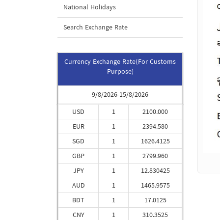
National Holidays
Search Exchange Rate
Currency Exchange Rate(For Customs
Purpose)
9/8/2026-15/8/2026
USD
1
2100.000
EUR
1
2394.580
SGD
1
1626.4125
GBP
1
2799.960
JPY
1
12.830425
AUD
1
1465.9575
BDT
1
17.0125
CNY
1
310.3525