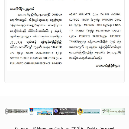
Copyright © Myanmar Customs 2016| All Rights Reserved