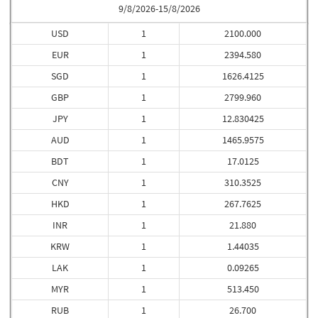
9/8/2026-15/8/2026
USD
1
2100.000
EUR
1
2394.580
SGD
1
1626.4125
GBP
1
2799.960
JPY
1
12.830425
AUD
1
1465.9575
BDT
1
17.0125
CNY
1
310.3525
HKD
1
267.7625
INR
1
21.880
KRW
1
1.44035
LAK
1
0.09265
MYR
1
513.450
RUB
1
26.700