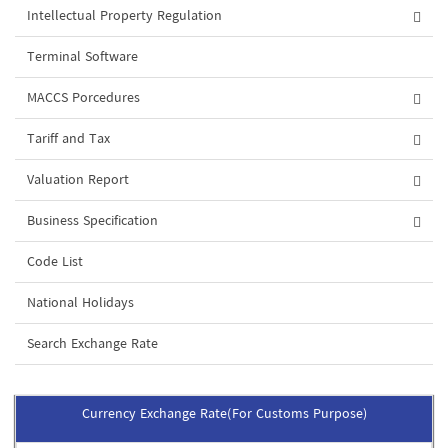
Intellectual Property Regulation
Terminal Software
MACCS Porcedures
Tariff and Tax
Valuation Report
Business Specification
Code List
National Holidays
Search Exchange Rate
Currency Exchange Rate(For Customs Purpose)