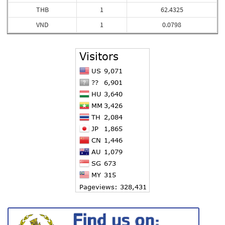
THB
1
62.4325
VND
1
0.0798