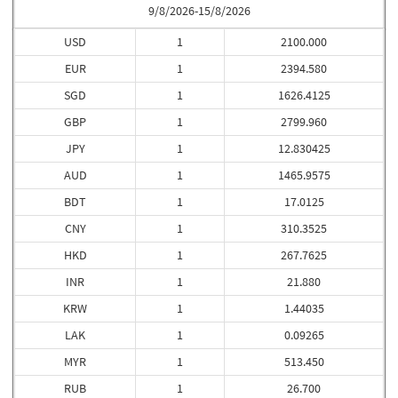
9/8/2026-15/8/2026
USD
1
2100.000
EUR
1
2394.580
SGD
1
1626.4125
GBP
1
2799.960
JPY
1
12.830425
AUD
1
1465.9575
BDT
1
17.0125
CNY
1
310.3525
HKD
1
267.7625
INR
1
21.880
KRW
1
1.44035
LAK
1
0.09265
MYR
1
513.450
RUB
1
26.700