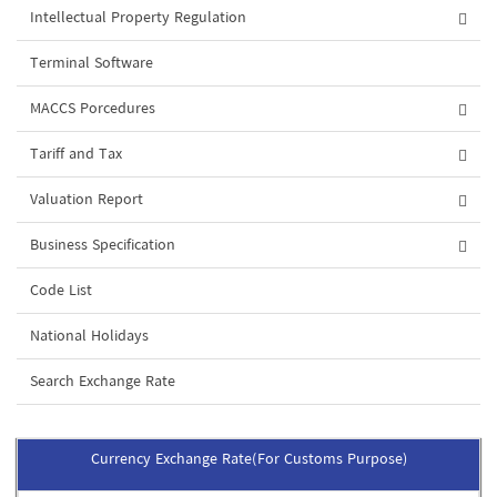
Intellectual Property Regulation
Terminal Software
MACCS Porcedures
Tariff and Tax
Valuation Report
Business Specification
Code List
National Holidays
Search Exchange Rate
Currency Exchange Rate(For Customs Purpose)