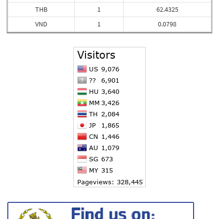
THB
1
62.4325
VND
1
0.0798