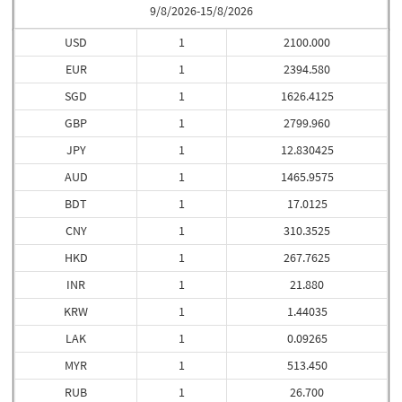
9/8/2026-15/8/2026
USD
1
2100.000
EUR
1
2394.580
SGD
1
1626.4125
GBP
1
2799.960
JPY
1
12.830425
AUD
1
1465.9575
BDT
1
17.0125
CNY
1
310.3525
HKD
1
267.7625
INR
1
21.880
KRW
1
1.44035
LAK
1
0.09265
MYR
1
513.450
RUB
1
26.700