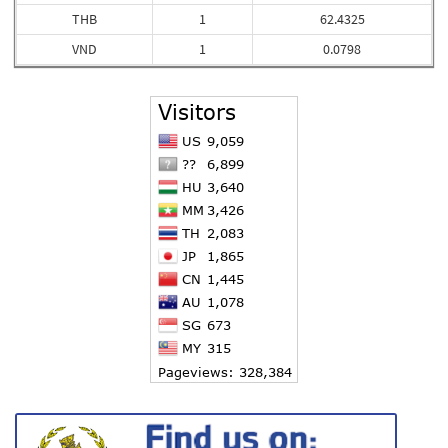
THB
1
62.4325
VND
1
0.0798