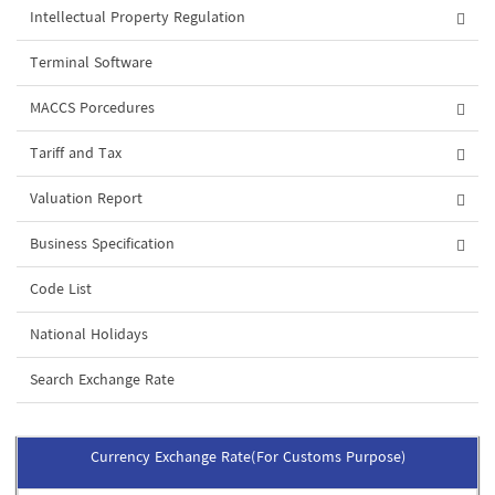
Intellectual Property Regulation
Terminal Software
MACCS Porcedures
Tariff and Tax
Valuation Report
Business Specification
Code List
National Holidays
Search Exchange Rate
Currency Exchange Rate(For Customs Purpose)