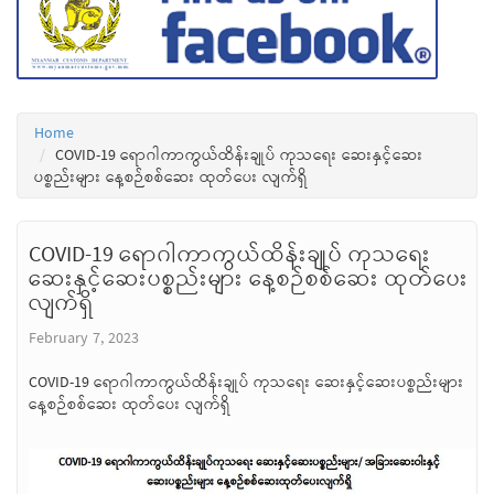
Home
COVID-19 ရောဂါကာကွယ်ထိန်းချုပ် ကုသရေး ဆေးနှင့်ဆေး
ပစ္စည်းများ နေ့စဉ်စစ်ဆေး ထုတ်ပေး လျက်ရှိ
COVID-19 ရောဂါကာကွယ်ထိန်းချုပ် ကုသရေး
ဆေးနှင့်ဆေးပစ္စည်းများ နေ့စဉ်စစ်ဆေး ထုတ်ပေး
လျက်ရှိ
February 7, 2023
COVID-19 ရောဂါကာကွယ်ထိန်းချုပ် ကုသရေး ဆေးနှင့်ဆေးပစ္စည်းများ
နေ့စဉ်စစ်ဆေး ထုတ်ပေး လျက်ရှိ