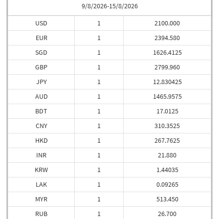
9/8/2026-15/8/2026
USD
1
2100.000
EUR
1
2394.580
SGD
1
1626.4125
GBP
1
2799.960
JPY
1
12.830425
AUD
1
1465.9575
BDT
1
17.0125
CNY
1
310.3525
HKD
1
267.7625
INR
1
21.880
KRW
1
1.44035
LAK
1
0.09265
MYR
1
513.450
RUB
1
26.700