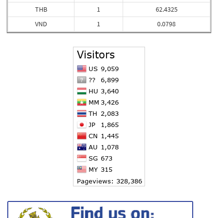
THB
1
62.4325
VND
1
0.0798