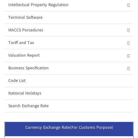
Intellectual Property Regulation
Terminal Software
MACCS Porcedures
Tariff and Tax
Valuation Report
Business Specification
Code List
National Holidays
Search Exchange Rate
Currency Exchange Rate(For Customs Purpose)