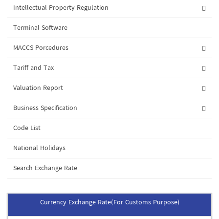
Intellectual Property Regulation
Terminal Software
MACCS Porcedures
Tariff and Tax
Valuation Report
Business Specification
Code List
National Holidays
Search Exchange Rate
Currency Exchange Rate(For Customs Purpose)