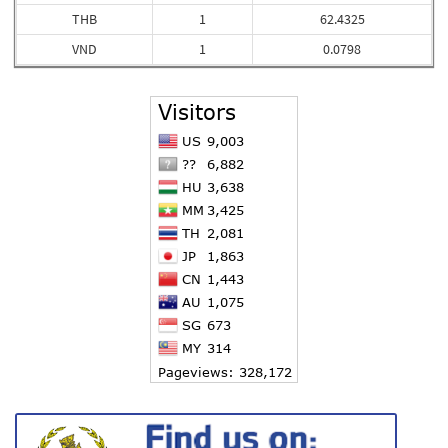
THB
1
62.4325
VND
1
0.0798