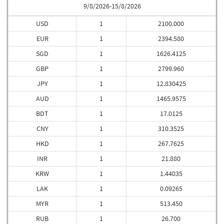
9/8/2026-15/8/2026
USD
1
2100.000
EUR
1
2394.580
SGD
1
1626.4125
GBP
1
2799.960
JPY
1
12.830425
AUD
1
1465.9575
BDT
1
17.0125
CNY
1
310.3525
HKD
1
267.7625
INR
1
21.880
KRW
1
1.44035
LAK
1
0.09265
MYR
1
513.450
RUB
1
26.700