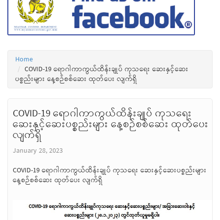
Home
COVID-19 ရောဂါကာကွယ်ထိန်းချုပ် ကုသရေး ဆေးနှင့်ဆေး
ပစ္စည်းများ နေ့စဉ်စစ်ဆေး ထုတ်ပေး လျက်ရှိ
COVID-19 ရောဂါကာကွယ်ထိန်းချုပ် ကုသရေး
ဆေးနှင့်ဆေးပစ္စည်းများ နေ့စဉ်စစ်ဆေး ထုတ်ပေး
လျက်ရှိ
January 28, 2023
COVID-19 ရောဂါကာကွယ်ထိန်းချုပ် ကုသရေး ဆေးနှင့်ဆေးပစ္စည်းများ
နေ့စဉ်စစ်ဆေး ထုတ်ပေး လျက်ရှိ