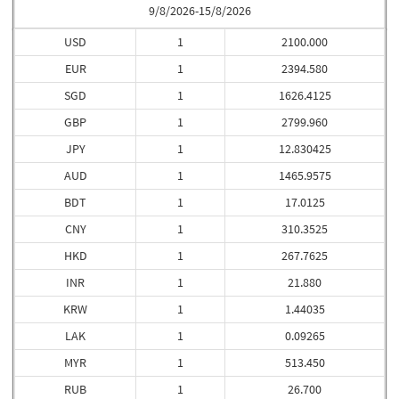
9/8/2026-15/8/2026
USD
1
2100.000
EUR
1
2394.580
SGD
1
1626.4125
GBP
1
2799.960
JPY
1
12.830425
AUD
1
1465.9575
BDT
1
17.0125
CNY
1
310.3525
HKD
1
267.7625
INR
1
21.880
KRW
1
1.44035
LAK
1
0.09265
MYR
1
513.450
RUB
1
26.700