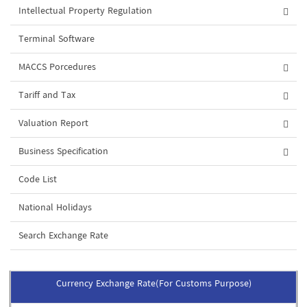
Intellectual Property Regulation
Terminal Software
MACCS Porcedures
Tariff and Tax
Valuation Report
Business Specification
Code List
National Holidays
Search Exchange Rate
Currency Exchange Rate(For Customs Purpose)