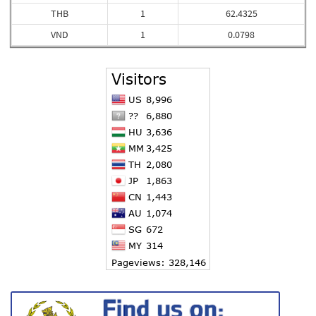
THB
1
62.4325
VND
1
0.0798