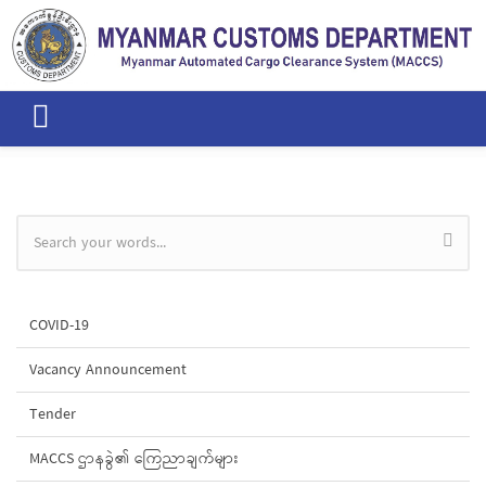
Skip to main content
Search form
COVID-19
Vacancy Announcement
Tender
MACCS ဌာနခွဲ၏ ကြေညာချက်များ