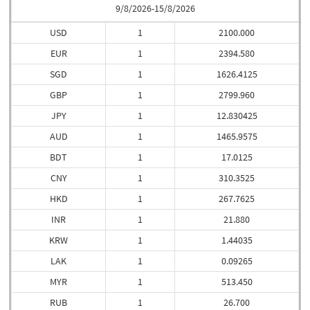
9/8/2026-15/8/2026
USD
1
2100.000
EUR
1
2394.580
SGD
1
1626.4125
GBP
1
2799.960
JPY
1
12.830425
AUD
1
1465.9575
BDT
1
17.0125
CNY
1
310.3525
HKD
1
267.7625
INR
1
21.880
KRW
1
1.44035
LAK
1
0.09265
MYR
1
513.450
RUB
1
26.700