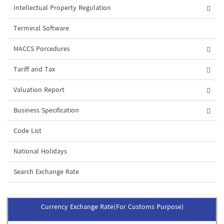
Intellectual Property Regulation
Terminal Software
MACCS Porcedures
Tariff and Tax
Valuation Report
Business Specification
Code List
National Holidays
Search Exchange Rate
Currency Exchange Rate(For Customs Purpose)