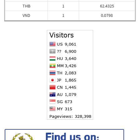
THB
1
62.4325
VND
1
0.0798