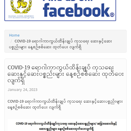
Home
COVID-19 ရောဂါကာကွယ်ထိန်းချုပ် ကုသရေး ဆေးနှင့်ဆေး
ပစ္စည်းများ နေ့စဉ်စစ်ဆေး ထုတ်ပေး လျက်ရှိ
COVID-19 ရောဂါကာကွယ်ထိန်းချုပ် ကုသရေး
ဆေးနှင့်ဆေးပစ္စည်းများ နေ့စဉ်စစ်ဆေး ထုတ်ပေး
လျက်ရှိ
January 24, 2023
COVID-19 ရောဂါကာကွယ်ထိန်းချုပ် ကုသရေး ဆေးနှင့်ဆေးပစ္စည်းများ
နေ့စဉ်စစ်ဆေး ထုတ်ပေး လျက်ရှိ