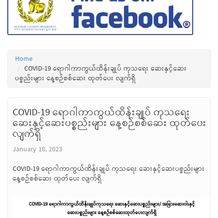
Home
COVID-19 ရောဂါကာကွယ်ထိန်းချုပ် ကုသရေး ဆေးနှင့်ဆေး
ပစ္စည်းများ နေ့စဉ်စစ်ဆေး ထုတ်ပေး လျက်ရှိ
COVID-19 ရောဂါကာကွယ်ထိန်းချုပ် ကုသရေး
ဆေးနှင့်ဆေးပစ္စည်းများ နေ့စဉ်စစ်ဆေး ထုတ်ပေး
လျက်ရှိ
January 18, 2023
COVID-19 ရောဂါကာကွယ်ထိန်းချုပ် ကုသရေး ဆေးနှင့်ဆေးပစ္စည်းများ
နေ့စဉ်စစ်ဆေး ထုတ်ပေး လျက်ရှိ