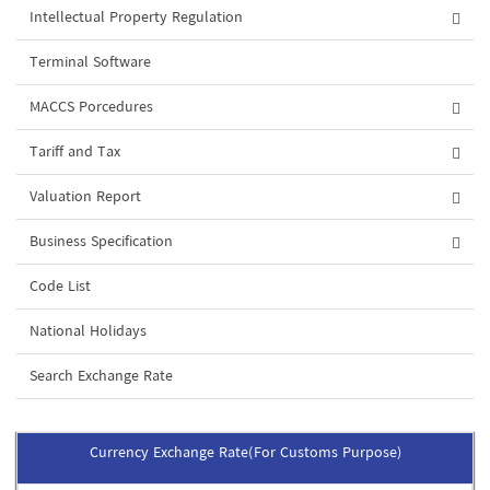
Intellectual Property Regulation
Terminal Software
MACCS Porcedures
Tariff and Tax
Valuation Report
Business Specification
Code List
National Holidays
Search Exchange Rate
Currency Exchange Rate(For Customs Purpose)