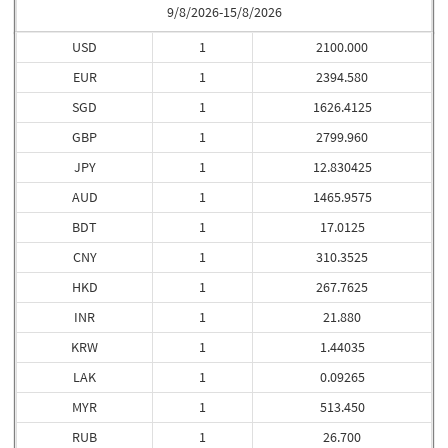
9/8/2026-15/8/2026
USD
1
2100.000
EUR
1
2394.580
SGD
1
1626.4125
GBP
1
2799.960
JPY
1
12.830425
AUD
1
1465.9575
BDT
1
17.0125
CNY
1
310.3525
HKD
1
267.7625
INR
1
21.880
KRW
1
1.44035
LAK
1
0.09265
MYR
1
513.450
RUB
1
26.700