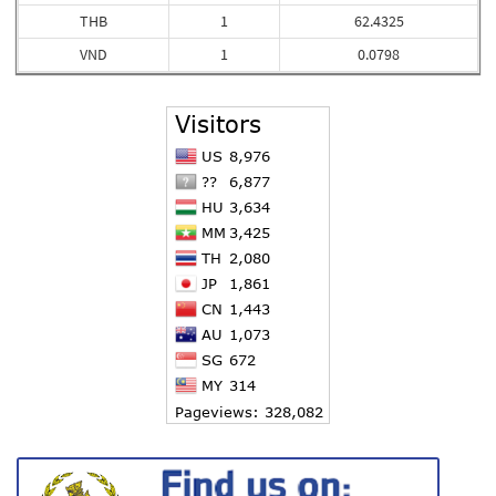
THB
1
62.4325
VND
1
0.0798