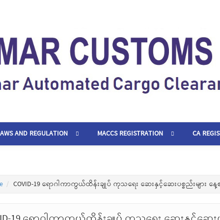
LAWS AND REGULATION
MACCS REGISTRATION
CA REGI
e
COVID-19 ရောဂါကာကွယ်ထိန်းချုပ် ကုသရေး ဆေးနှင့်ဆေးပစ္စည်းများ နေ့
ID-19 ရောဂါကာကွယ်ထိန်းချုပ် ကုသရေး ဆေးနှင့်ဆေးပ