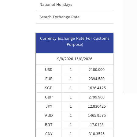
National Holidays
Search Exchange Rate
Currency Exchange Rate(For Customs
Purpose)
9/8/2026-15/8/2026
USD
1
2100.000
EUR
1
2394.580
SGD
1
1626.4125
GBP
1
2799.960
JPY
1
12.830425
AUD
1
1465.9575
BDT
1
17.0125
CNY
1
310.3525