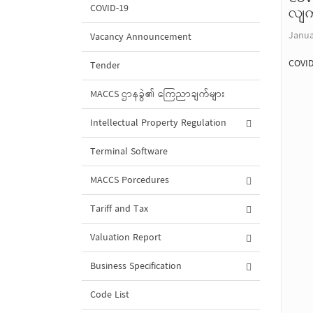
COVID-19
လျက်
Janua
Vacancy Announcement
COVID
Tender
MACCS ဌာနခွဲ၏ ကြေညာချက်များ
Intellectual Property Regulation
Terminal Software
MACCS Porcedures
Tariff and Tax
Valuation Report
Business Specification
Code List