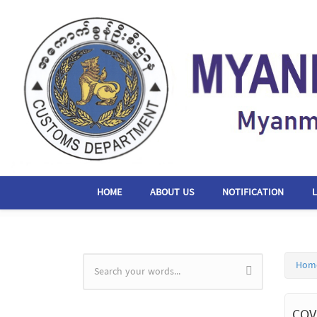
Skip to main content
HOME
ABOUT US
NOTIFICATION
Hom
Search form
COV