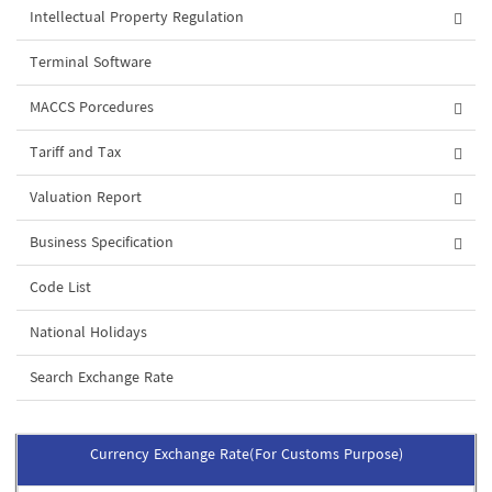
Intellectual Property Regulation
Terminal Software
MACCS Porcedures
Tariff and Tax
Valuation Report
Business Specification
Code List
National Holidays
Search Exchange Rate
Currency Exchange Rate(For Customs Purpose)