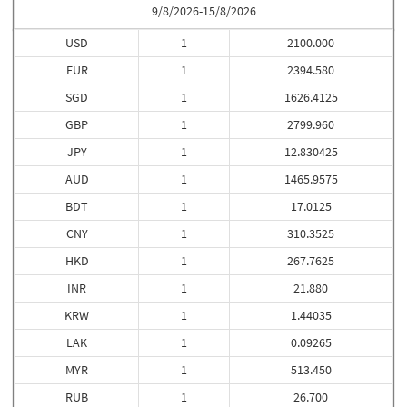
9/8/2026-15/8/2026
USD
1
2100.000
EUR
1
2394.580
SGD
1
1626.4125
GBP
1
2799.960
JPY
1
12.830425
AUD
1
1465.9575
BDT
1
17.0125
CNY
1
310.3525
HKD
1
267.7625
INR
1
21.880
KRW
1
1.44035
LAK
1
0.09265
MYR
1
513.450
RUB
1
26.700