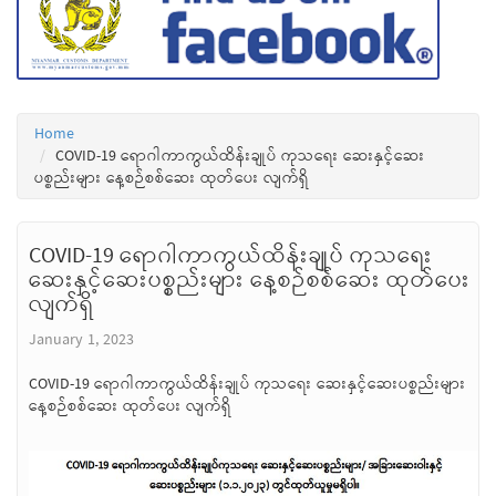
Home
COVID-19 ရောဂါကာကွယ်ထိန်းချုပ် ကုသရေး ဆေးနှင့်ဆေး
ပစ္စည်းများ နေ့စဉ်စစ်ဆေး ထုတ်ပေး လျက်ရှိ
COVID-19 ရောဂါကာကွယ်ထိန်းချုပ် ကုသရေး
ဆေးနှင့်ဆေးပစ္စည်းများ နေ့စဉ်စစ်ဆေး ထုတ်ပေး
လျက်ရှိ
January 1, 2023
COVID-19 ရောဂါကာကွယ်ထိန်းချုပ် ကုသရေး ဆေးနှင့်ဆေးပစ္စည်းများ
နေ့စဉ်စစ်ဆေး ထုတ်ပေး လျက်ရှိ