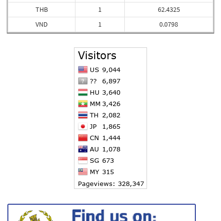
THB
1
62.4325
VND
1
0.0798