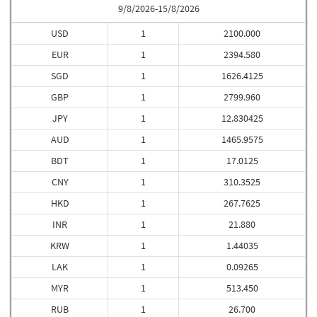
9/8/2026-15/8/2026
USD
1
2100.000
EUR
1
2394.580
SGD
1
1626.4125
GBP
1
2799.960
JPY
1
12.830425
AUD
1
1465.9575
BDT
1
17.0125
CNY
1
310.3525
HKD
1
267.7625
INR
1
21.880
KRW
1
1.44035
LAK
1
0.09265
MYR
1
513.450
RUB
1
26.700