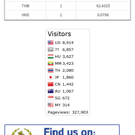
THB
1
62.4325
VND
1
0.0798