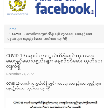
Home
COVID-19 ရောဂါကာကွယ်ထိန်းချုပ် ကုသရေး ဆေးနှင့်ဆေး
ပစ္စည်းများ နေ့စဉ်စစ်ဆေး ထုတ်ပေး လျက်ရှိ
COVID-19 ရောဂါကာကွယ်ထိန်းချုပ် ကုသရေး
ဆေးနှင့်ဆေးပစ္စည်းများ နေ့စဉ်စစ်ဆေး ထုတ်ပေး
လျက်ရှိ
December 24, 2022
COVID-19 ရောဂါကာကွယ်ထိန်းချုပ် ကုသရေး ဆေးနှင့်ဆေးပစ္စည်းများ
နေ့စဉ်စစ်ဆေး ထုတ်ပေး လျက်ရှိ