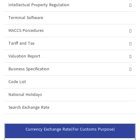
Intellectual Property Regulation
Terminal Software
MACCS Porcedures
Tariff and Tax
Valuation Report
Business Specification
Code List
National Holidays
Search Exchange Rate
Currency Exchange Rate(For Customs Purpose)