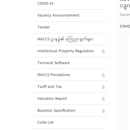
COVID-19
လျက်
Decem
Vacancy Announcement
COVID
Tender
MACCS ဌာနခွဲ၏ ကြေညာချက်များ
Intellectual Property Regulation
Terminal Software
MACCS Porcedures
Tariff and Tax
Valuation Report
Business Specification
Code List