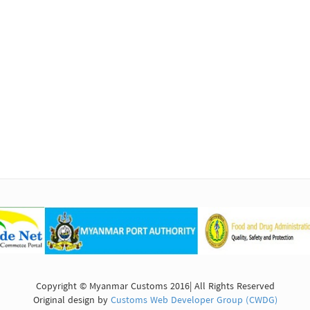
Copyright © Myanmar Customs 2016| All Rights Reserved
Original design by
Customs Web Developer Group (CWDG)