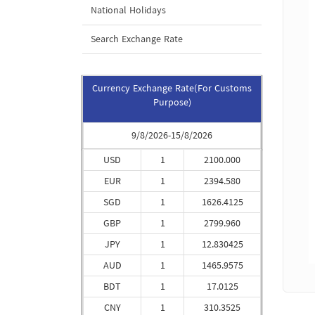
National Holidays
Search Exchange Rate
Currency Exchange Rate(For Customs
Purpose)
9/8/2026-15/8/2026
USD
1
2100.000
EUR
1
2394.580
SGD
1
1626.4125
GBP
1
2799.960
JPY
1
12.830425
AUD
1
1465.9575
BDT
1
17.0125
CNY
1
310.3525