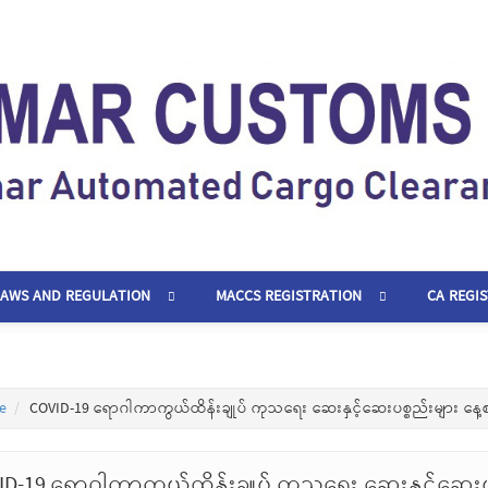
LAWS AND REGULATION
MACCS REGISTRATION
CA REGI
e
COVID-19 ရောဂါကာကွယ်ထိန်းချုပ် ကုသရေး ဆေးနှင့်ဆေးပစ္စည်းများ နေ့
ID-19 ရောဂါကာကွယ်ထိန်းချုပ် ကုသရေး ဆေးနှင့်ဆေးပ