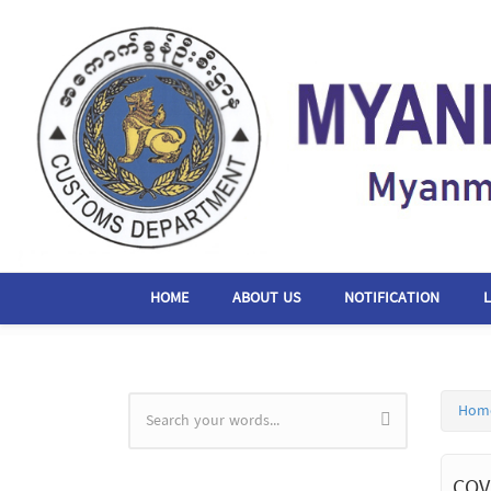
Skip to main content
HOME
ABOUT US
NOTIFICATION
Hom
Search form
COV