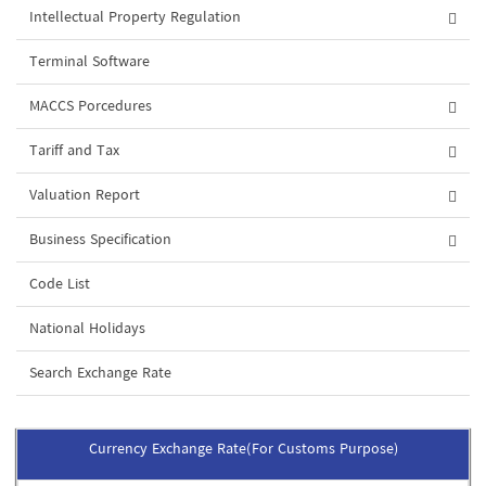
Intellectual Property Regulation
Terminal Software
MACCS Porcedures
Tariff and Tax
Valuation Report
Business Specification
Code List
National Holidays
Search Exchange Rate
Currency Exchange Rate(For Customs Purpose)