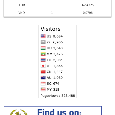
THB
1
62.4325
VND
1
0.0798