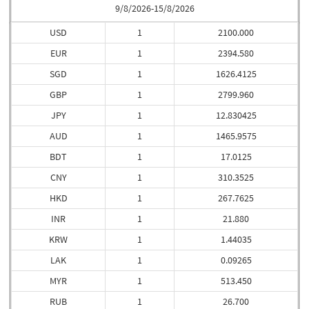
9/8/2026-15/8/2026
USD
1
2100.000
EUR
1
2394.580
SGD
1
1626.4125
GBP
1
2799.960
JPY
1
12.830425
AUD
1
1465.9575
BDT
1
17.0125
CNY
1
310.3525
HKD
1
267.7625
INR
1
21.880
KRW
1
1.44035
LAK
1
0.09265
MYR
1
513.450
RUB
1
26.700