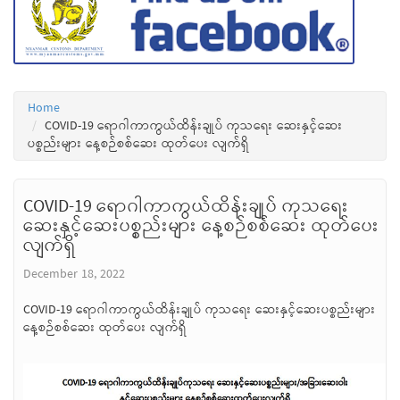
Home
COVID-19 ရောဂါကာကွယ်ထိန်းချုပ် ကုသရေး ဆေးနှင့်ဆေး
ပစ္စည်းများ နေ့စဉ်စစ်ဆေး ထုတ်ပေး လျက်ရှိ
COVID-19 ရောဂါကာကွယ်ထိန်းချုပ် ကုသရေး
ဆေးနှင့်ဆေးပစ္စည်းများ နေ့စဉ်စစ်ဆေး ထုတ်ပေး
လျက်ရှိ
December 18, 2022
COVID-19 ရောဂါကာကွယ်ထိန်းချုပ် ကုသရေး ဆေးနှင့်ဆေးပစ္စည်းများ
နေ့စဉ်စစ်ဆေး ထုတ်ပေး လျက်ရှိ