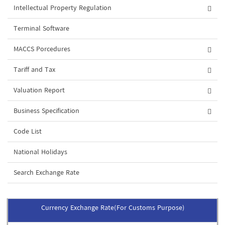
Intellectual Property Regulation
Terminal Software
MACCS Porcedures
Tariff and Tax
Valuation Report
Business Specification
Code List
National Holidays
Search Exchange Rate
Currency Exchange Rate(For Customs Purpose)