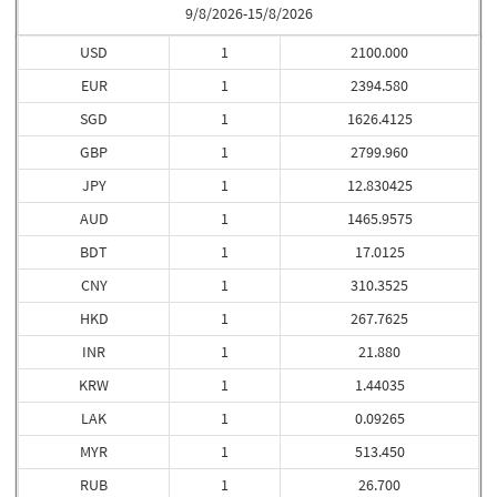
9/8/2026-15/8/2026
USD
1
2100.000
EUR
1
2394.580
SGD
1
1626.4125
GBP
1
2799.960
JPY
1
12.830425
AUD
1
1465.9575
BDT
1
17.0125
CNY
1
310.3525
HKD
1
267.7625
INR
1
21.880
KRW
1
1.44035
LAK
1
0.09265
MYR
1
513.450
RUB
1
26.700