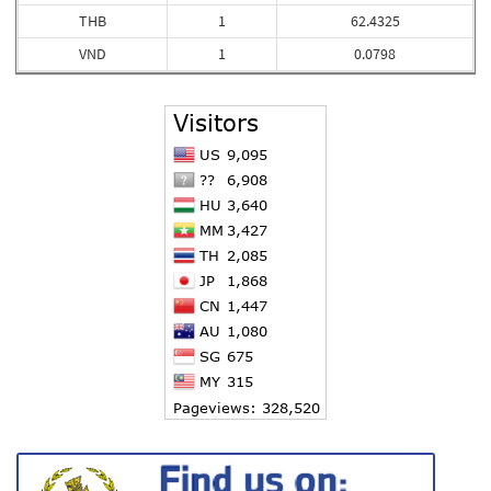
THB
1
62.4325
VND
1
0.0798