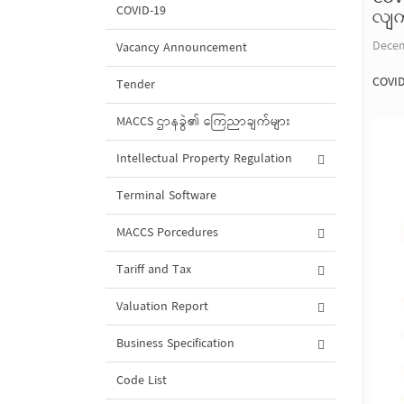
COVID-19
လျက်
Decem
Vacancy Announcement
COVID
Tender
MACCS ဌာနခွဲ၏ ကြေညာချက်များ
Intellectual Property Regulation
Terminal Software
MACCS Porcedures
Tariff and Tax
Valuation Report
Business Specification
Code List