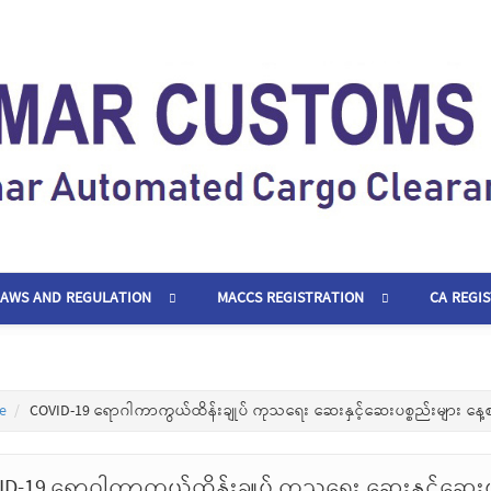
LAWS AND REGULATION
MACCS REGISTRATION
CA REGI
e
COVID-19 ရောဂါကာကွယ်ထိန်းချုပ် ကုသရေး ဆေးနှင့်ဆေးပစ္စည်းများ နေ့
ID-19 ရောဂါကာကွယ်ထိန်းချုပ် ကုသရေး ဆေးနှင့်ဆေးပ