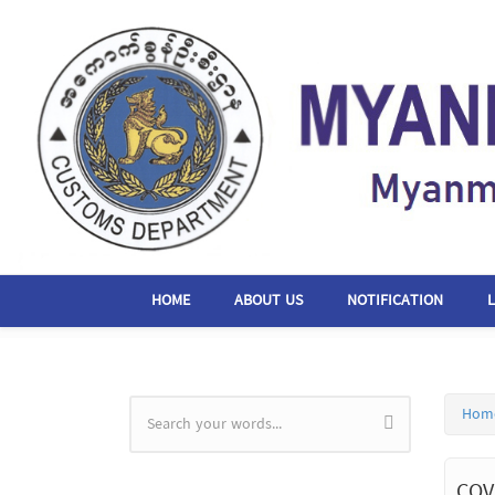
Skip to main content
HOME
ABOUT US
NOTIFICATION
Hom
Search form
COV