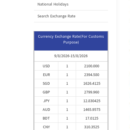
National Holidays
Search Exchange Rate
Currency Exchange Rate(For Customs
Purpose)
9/8/2026-15/8/2026
USD
1
2100.000
EUR
1
2394.580
SGD
1
1626.4125
GBP
1
2799.960
JPY
1
12.830425
AUD
1
1465.9575
BDT
1
17.0125
CNY
1
310.3525