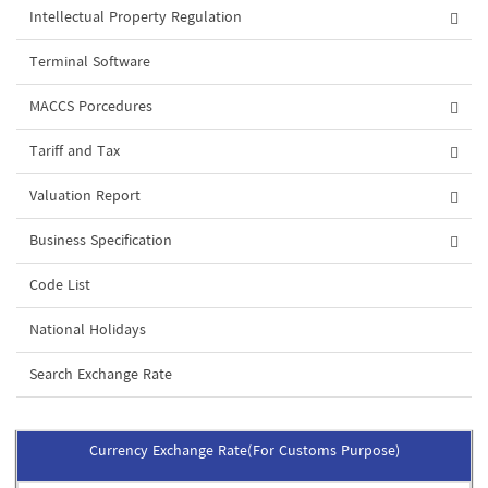
Intellectual Property Regulation
Terminal Software
MACCS Porcedures
Tariff and Tax
Valuation Report
Business Specification
Code List
National Holidays
Search Exchange Rate
Currency Exchange Rate(For Customs Purpose)