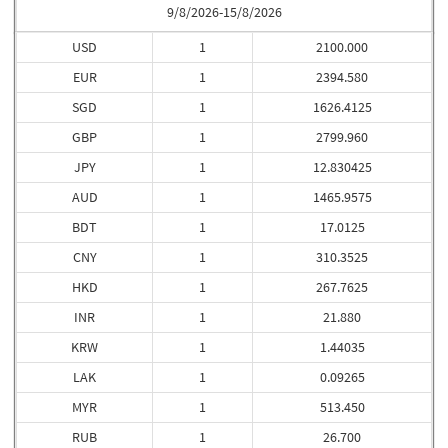
9/8/2026-15/8/2026
USD
1
2100.000
EUR
1
2394.580
SGD
1
1626.4125
GBP
1
2799.960
JPY
1
12.830425
AUD
1
1465.9575
BDT
1
17.0125
CNY
1
310.3525
HKD
1
267.7625
INR
1
21.880
KRW
1
1.44035
LAK
1
0.09265
MYR
1
513.450
RUB
1
26.700