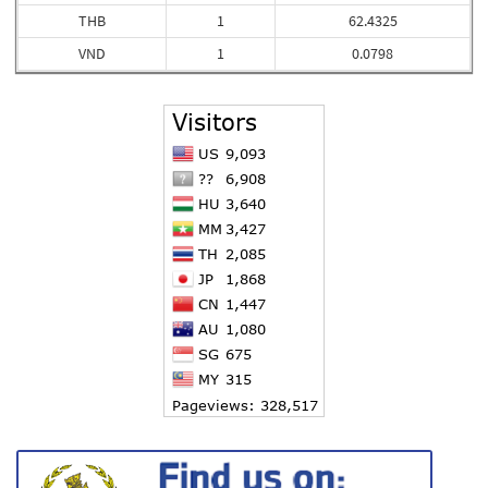
THB
1
62.4325
VND
1
0.0798