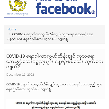
Home
COVID-19 ရောဂါကာကွယ်ထိန်းချုပ် ကုသရေး ဆေးနှင့်ဆေး
ပစ္စည်းများ နေ့စဉ်စစ်ဆေး ထုတ်ပေး လျက်ရှိ
COVID-19 ရောဂါကာကွယ်ထိန်းချုပ် ကုသရေး
ဆေးနှင့်ဆေးပစ္စည်းများ နေ့စဉ်စစ်ဆေး ထုတ်ပေး
လျက်ရှိ
December 11, 2022
COVID-19 ရောဂါကာကွယ်ထိန်းချုပ် ကုသရေး ဆေးနှင့်ဆေးပစ္စည်းများ
နေ့စဉ်စစ်ဆေး ထုတ်ပေး လျက်ရှိ