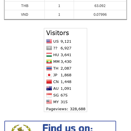
THB
1
63.092
VND
1
0.07996