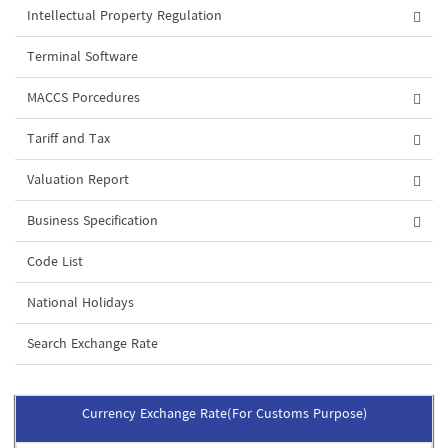
Intellectual Property Regulation
Terminal Software
MACCS Porcedures
Tariff and Tax
Valuation Report
Business Specification
Code List
National Holidays
Search Exchange Rate
Currency Exchange Rate(For Customs Purpose)