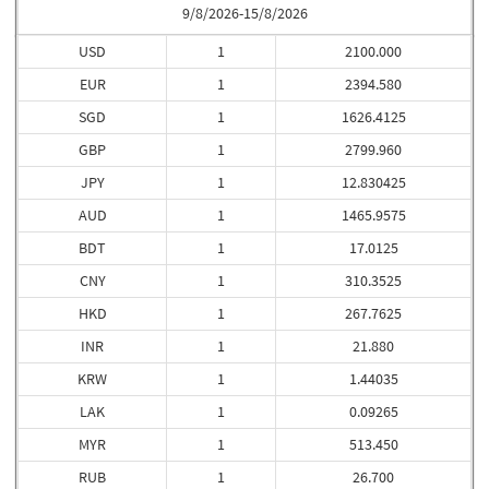
9/8/2026-15/8/2026
USD
1
2100.000
EUR
1
2394.580
SGD
1
1626.4125
GBP
1
2799.960
JPY
1
12.830425
AUD
1
1465.9575
BDT
1
17.0125
CNY
1
310.3525
HKD
1
267.7625
INR
1
21.880
KRW
1
1.44035
LAK
1
0.09265
MYR
1
513.450
RUB
1
26.700