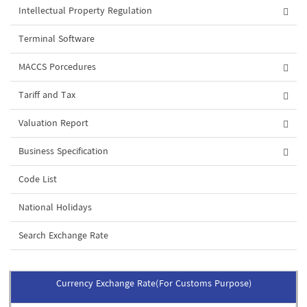
Intellectual Property Regulation
Terminal Software
MACCS Porcedures
Tariff and Tax
Valuation Report
Business Specification
Code List
National Holidays
Search Exchange Rate
Currency Exchange Rate(For Customs Purpose)