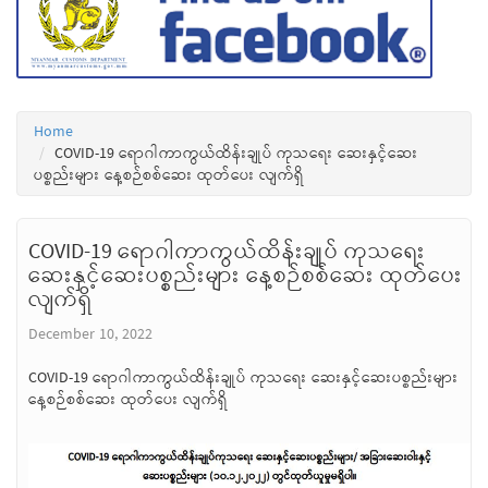
Home
COVID-19 ရောဂါကာကွယ်ထိန်းချုပ် ကုသရေး ဆေးနှင့်ဆေး
ပစ္စည်းများ နေ့စဉ်စစ်ဆေး ထုတ်ပေး လျက်ရှိ
COVID-19 ရောဂါကာကွယ်ထိန်းချုပ် ကုသရေး
ဆေးနှင့်ဆေးပစ္စည်းများ နေ့စဉ်စစ်ဆေး ထုတ်ပေး
လျက်ရှိ
December 10, 2022
COVID-19 ရောဂါကာကွယ်ထိန်းချုပ် ကုသရေး ဆေးနှင့်ဆေးပစ္စည်းများ
နေ့စဉ်စစ်ဆေး ထုတ်ပေး လျက်ရှိ