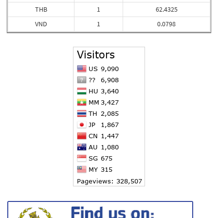
THB
1
62.4325
VND
1
0.0798