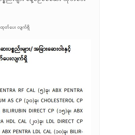
 ထုတ်ပေး လျက်ရှိ