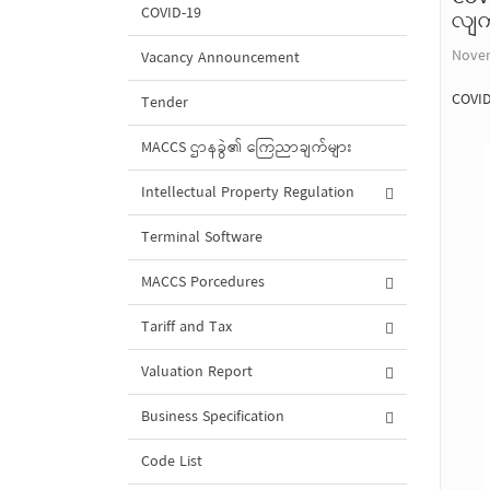
COVID-19
လျက်
Novem
Vacancy Announcement
COVID
Tender
MACCS ဌာနခွဲ၏ ကြေညာချက်များ
Intellectual Property Regulation
Terminal Software
MACCS Porcedures
Tariff and Tax
Valuation Report
Business Specification
Code List