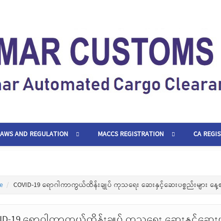
LAWS AND REGULATION
MACCS REGISTRATION
CA REGI
e
COVID-19 ရောဂါကာကွယ်ထိန်းချုပ် ကုသရေး ဆေးနှင့်ဆေးပစ္စည်းများ နေ့
ID-19 ရောဂါကာကွယ်ထိန်းချုပ် ကုသရေး ဆေးနှင့်ဆေးပ