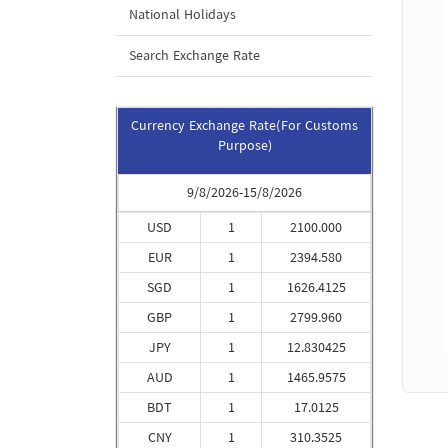
National Holidays
Search Exchange Rate
Currency Exchange Rate(For Customs
Purpose)
9/8/2026-15/8/2026
USD
1
2100.000
EUR
1
2394.580
SGD
1
1626.4125
GBP
1
2799.960
JPY
1
12.830425
AUD
1
1465.9575
BDT
1
17.0125
CNY
1
310.3525