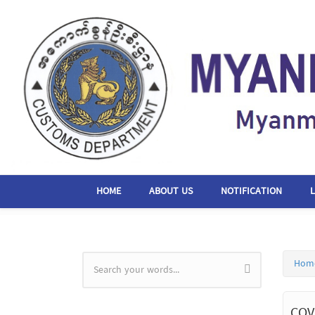
Skip to main content
HOME
ABOUT US
NOTIFICATION
Hom
Search form
COV