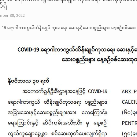
ရှိ
ber 30, 2022
-19 ရောဂါကာကွယ်ထိန်းချုပ် ကုသရေး ဆေးနှင့်ဆေးပစ္စည်းများ နေ့စဉ်စစ်ဆေး