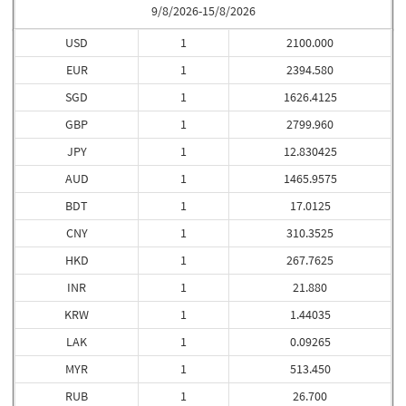
9/8/2026-15/8/2026
USD
1
2100.000
EUR
1
2394.580
SGD
1
1626.4125
GBP
1
2799.960
JPY
1
12.830425
AUD
1
1465.9575
BDT
1
17.0125
CNY
1
310.3525
HKD
1
267.7625
INR
1
21.880
KRW
1
1.44035
LAK
1
0.09265
MYR
1
513.450
RUB
1
26.700