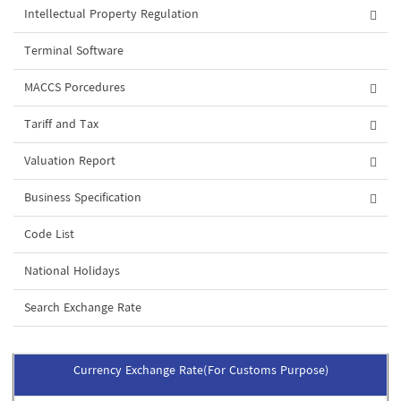
Intellectual Property Regulation
Terminal Software
MACCS Porcedures
Tariff and Tax
Valuation Report
Business Specification
Code List
National Holidays
Search Exchange Rate
Currency Exchange Rate(For Customs Purpose)