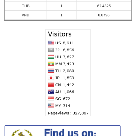
THB
1
62.4325
VND
1
0.0798