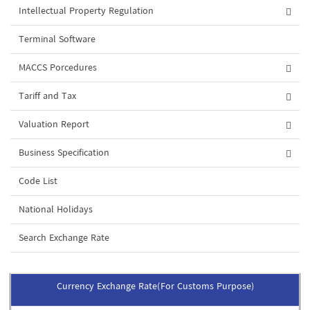
Intellectual Property Regulation
Terminal Software
MACCS Porcedures
Tariff and Tax
Valuation Report
Business Specification
Code List
National Holidays
Search Exchange Rate
Currency Exchange Rate(For Customs Purpose)