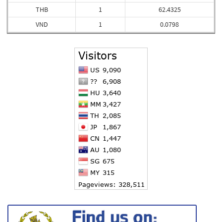
THB
1
62.4325
VND
1
0.0798