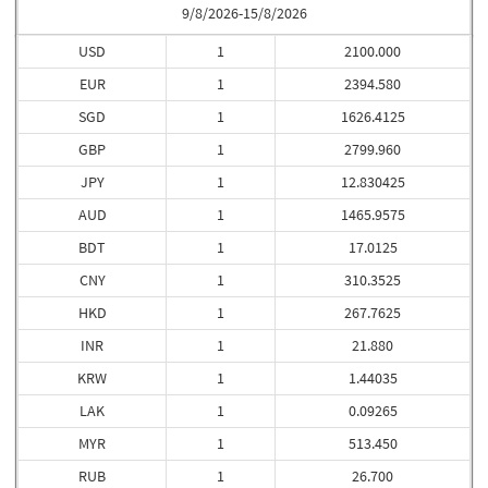
9/8/2026-15/8/2026
USD
1
2100.000
EUR
1
2394.580
SGD
1
1626.4125
GBP
1
2799.960
JPY
1
12.830425
AUD
1
1465.9575
BDT
1
17.0125
CNY
1
310.3525
HKD
1
267.7625
INR
1
21.880
KRW
1
1.44035
LAK
1
0.09265
MYR
1
513.450
RUB
1
26.700