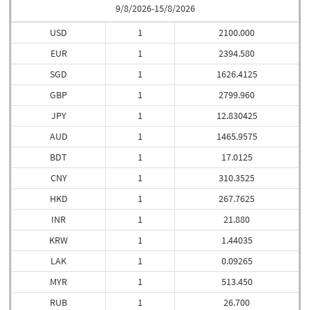
9/8/2026-15/8/2026
USD
1
2100.000
EUR
1
2394.580
SGD
1
1626.4125
GBP
1
2799.960
JPY
1
12.830425
AUD
1
1465.9575
BDT
1
17.0125
CNY
1
310.3525
HKD
1
267.7625
INR
1
21.880
KRW
1
1.44035
LAK
1
0.09265
MYR
1
513.450
RUB
1
26.700