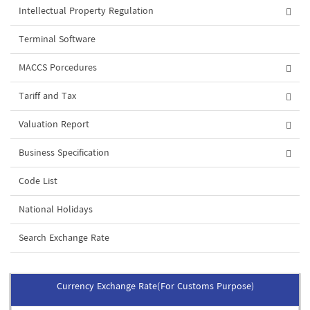
Intellectual Property Regulation
Terminal Software
MACCS Porcedures
Tariff and Tax
Valuation Report
Business Specification
Code List
National Holidays
Search Exchange Rate
Currency Exchange Rate(For Customs Purpose)