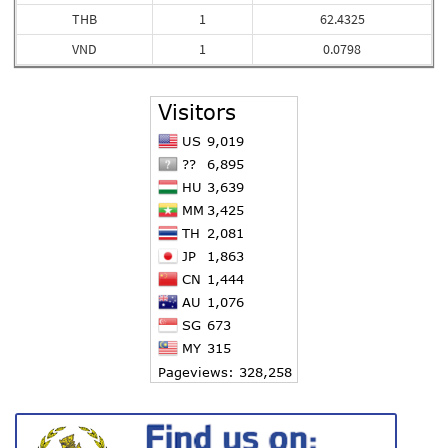
THB
1
62.4325
VND
1
0.0798